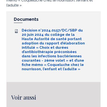
mémo « Coqueluche chez le nourrisson, l’enfant et
l’adulte »
Documents
Décision n°2024.0157/DC/SBP du
20 juin 2024 du collège de la
Haute Autorité de santé portant
adoption du rapport d’élaboration
intitulé « Choix et durées
d’antibiothérapie préconisées
dans les infections bactériennes
courantes - 2ème volet » et d’une
fiche mémo « Coqueluche chez le
nourrisson, l’enfant et l’adulte »
Voir aussi