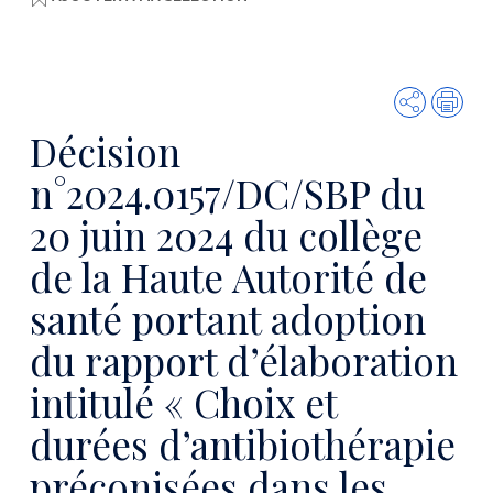
Partager
Imp
Décision
n°2024.0157/DC/SBP du
20 juin 2024 du collège
de la Haute Autorité de
santé portant adoption
du rapport d’élaboration
intitulé « Choix et
durées d’antibiothérapie
préconisées dans les