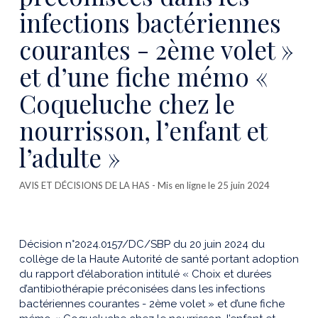
infections bactériennes
courantes - 2ème volet »
et d’une fiche mémo «
Coqueluche chez le
nourrisson, l’enfant et
l’adulte »
AVIS ET DÉCISIONS DE LA HAS
- Mis en ligne le 25 juin 2024
Décision n°2024.0157/DC/SBP du 20 juin 2024 du
collège de la Haute Autorité de santé portant adoption
du rapport d’élaboration intitulé « Choix et durées
d’antibiothérapie préconisées dans les infections
bactériennes courantes - 2ème volet » et d’une fiche