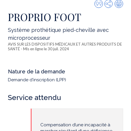
Citer
Partager
Imp
cette
PROPRIO FOOT
publicatio
Système prothétique pied-cheville avec
microprocesseur
AVIS SUR LES DISPOSITIFS MÉDICAUX ET AUTRES PRODUITS DE
SANTÉ
- Mis en ligne le 30 juil. 2024
Nature de la demande
Demande d'inscription (LPP)
Service attendu
Compensation d’une incapacité à