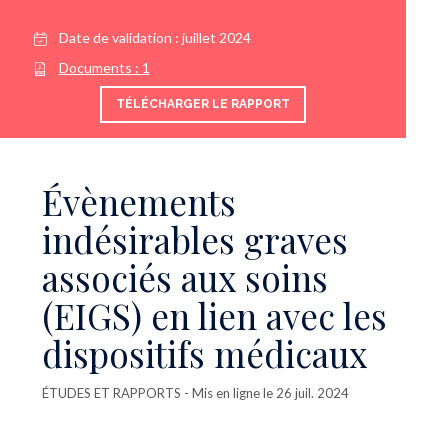
Date de validation :
juillet 2024
Documents :
1
TÉLÉCHARGER LE RAPPORT
Évènements
indésirables graves
associés aux soins
(EIGS) en lien avec les
dispositifs médicaux
ÉTUDES ET RAPPORTS
- Mis en ligne le 26 juil. 2024