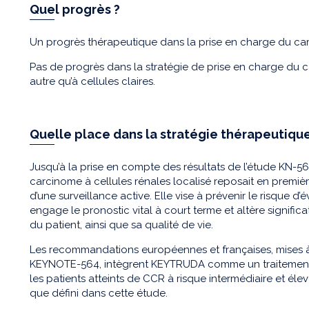
Quel progrès ?
Un progrès thérapeutique dans la prise en charge du carc
Pas de progrès dans la stratégie de prise en charge du 
autre qu’à cellules claires.
Quelle place dans la stratégie thérapeutique
Jusqu’à la prise en compte des résultats de l’étude KN-56
carcinome à cellules rénales localisé reposait en premièr
d’une surveillance active. Elle vise à prévenir le risque 
engage le pronostic vital à court terme et altère signific
du patient, ainsi que sa qualité de vie.
Les recommandations européennes et françaises, mises à j
KEYNOTE-564, intègrent KEYTRUDA comme un traitement 
les patients atteints de CCR à risque intermédiaire et éle
que défini dans cette étude.