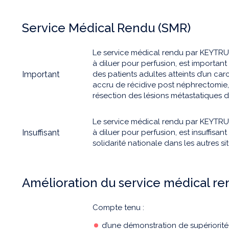
Service Médical Rendu (SMR)
Le service médical rendu par KEYTR
à diluer pour perfusion, est importan
Important
des patients adultes atteints d’un carc
accru de récidive post néphrectomie
résection des lésions métastatiques da
Le service médical rendu par KEYTR
Insuffisant
à diluer pour perfusion, est insuffisant
solidarité nationale dans les autres si
Amélioration du service médical r
Compte tenu :
d’une démonstration de supériorit