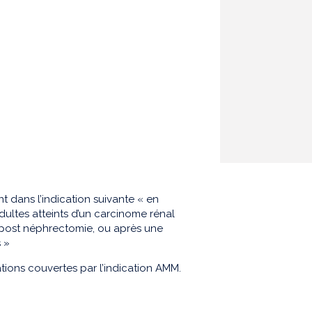
dans l’indication suivante « en
ultes atteints d’un carcinome rénal
e post néphrectomie, ou après une
 »
ions couvertes par l’indication AMM.