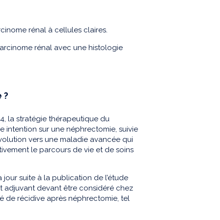
inome rénal à cellules claires.
carcinome rénal avec une histologie
 ?
4, la stratégie thérapeutique du
e intention sur une néphrectomie, suivie
d’évolution vers une maladie avancée qui
ativement le parcours de vie et de soins
our suite à la publication de l’étude
adjuvant devant être considéré chez
vé de récidive après néphrectomie, tel