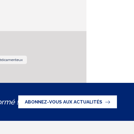
édicamenteux
ormé !
ABONNEZ-VOUS AUX ACTUALITÉS