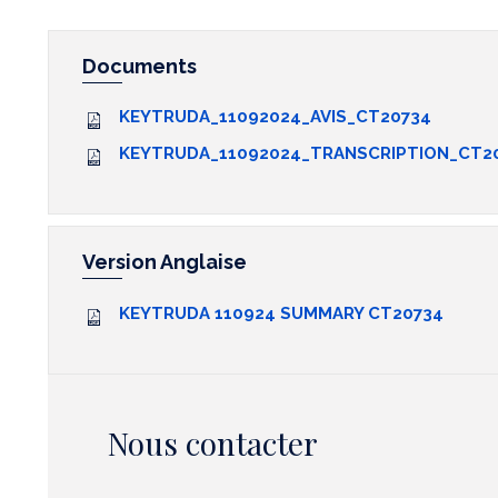
Documents
KEYTRUDA_11092024_AVIS_CT20734
KEYTRUDA_11092024_TRANSCRIPTION_CT2
Version Anglaise
KEYTRUDA 110924 SUMMARY CT20734
Nous contacter