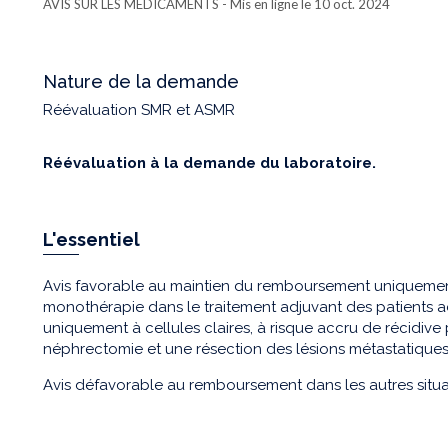
AVIS SUR LES MÉDICAMENTS
- Mis en ligne le 10 oct. 2024
Nature de la demande
Réévaluation SMR et ASMR
Réévaluation à la demande du laboratoire.
L'essentiel
Avis favorable au maintien du remboursement uniquement 
monothérapie dans le traitement adjuvant des patients ad
uniquement à cellules claires, à risque accru de récidiv
néphrectomie et une résection des lésions métastatiques
Avis défavorable au remboursement dans les autres situat