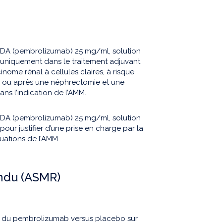
UDA (pembrolizumab) 25 mg/ml, solution
t uniquement dans le traitement adjuvant
inome rénal à cellules claires, à risque
, ou après une néphrectomie et une
ns l’indication de l’AMM.
UDA (pembrolizumab) 25 mg/ml, solution
 pour justifier d’une prise en charge par la
tuations de l’AMM.
endu (ASMR)
é du pembrolizumab versus placebo sur