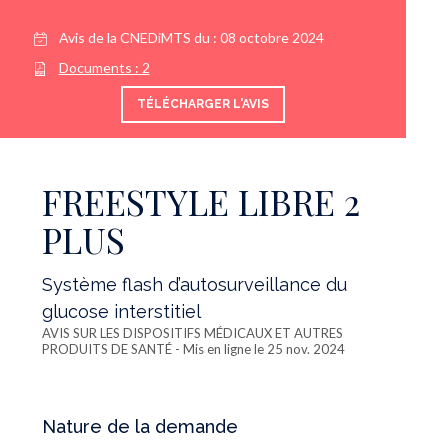
Avis de la CNEDiMTS du :
08 octobre 2024
Documents :
2
TÉLÉCHARGER L'AVIS
FREESTYLE LIBRE 2
PLUS
Système flash d’autosurveillance du
glucose interstitiel
AVIS SUR LES DISPOSITIFS MÉDICAUX ET AUTRES
PRODUITS DE SANTÉ
- Mis en ligne le 25 nov. 2024
Nature de la demande