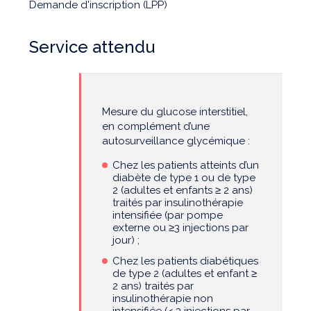
Demande d'inscription (LPP)
Service attendu
Mesure du glucose interstitiel,
en complément d’une
autosurveillance glycémique :
Chez les patients atteints d’un
diabète de type 1 ou de type
2 (adultes et enfants ≥ 2 ans)
traités par insulinothérapie
intensifiée (par pompe
externe ou ≥3 injections par
jour) ;
Chez les patients diabétiques
de type 2 (adultes et enfant ≥
2 ans) traités par
insulinothérapie non