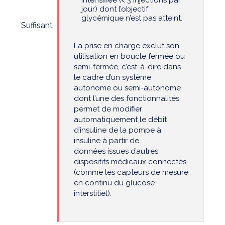
intensifiée (< 3 injections par
jour) dont l’objectif
glycémique n’est pas atteint.
Suffisant
La prise en charge exclut son
utilisation en boucle fermée ou
semi-fermée, c’est-à-dire dans
le cadre d’un système
autonome ou semi-autonome
dont l’une des fonctionnalités
permet de modifier
automatiquement le débit
d’insuline de la pompe à
insuline à partir de
données issues d’autres
dispositifs médicaux connectés
(comme les capteurs de mesure
en continu du glucose
interstitiel).