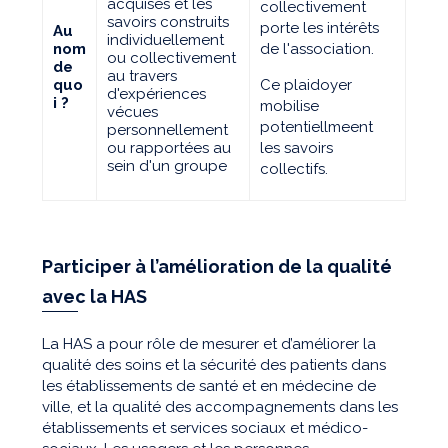
acquises et les
collectivement
savoirs construits
porte les intérêts
Au
individuellement
nom
de l'association.
ou collectivement
de
au travers
quo
Ce plaidoyer
d'expériences
i ?
mobilise
vécues
potentiellmeent
personnellement
ou rapportées au
les savoirs
sein d'un groupe
collectifs.
Participer à l’amélioration de la qualité
avec la HAS
La HAS a pour rôle de mesurer et d’améliorer la
qualité des soins et la sécurité des patients dans
les établissements de santé et en médecine de
ville, et la qualité des accompagnements dans les
établissements et services sociaux et médico-