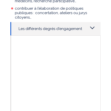
médecins, recherche participative…
contribuer à l’élaboration de politiques
publiques : concertation, ateliers ou jurys
citoyens…
Les différents degrés d'engagement