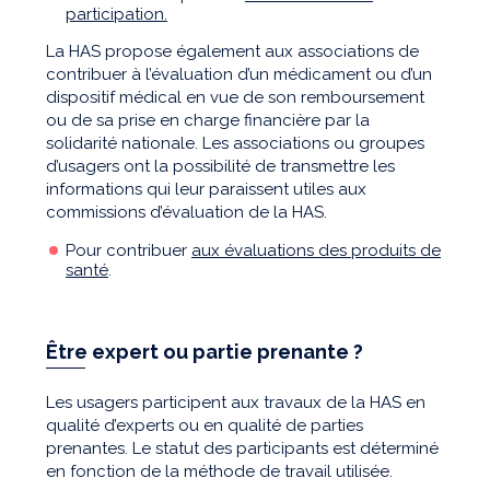
participation.
La HAS propose également aux associations de
contribuer à l’évaluation d’un médicament ou d’un
dispositif médical en vue de son remboursement
ou de sa prise en charge financière par la
solidarité nationale. Les associations ou groupes
d’usagers ont la possibilité de transmettre les
informations qui leur paraissent utiles aux
commissions d’évaluation de la HAS.
Pour contribuer
aux évaluations des produits de
santé
.
Être expert ou partie prenante ?
Les usagers participent aux travaux de la HAS en
qualité d’experts ou en qualité de parties
prenantes. Le statut des participants est déterminé
en fonction de la méthode de travail utilisée.