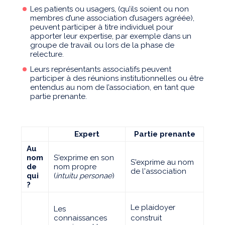
Les patients ou usagers, (qu’ils soient ou non
membres d’une association d’usagers agréée),
peuvent participer à titre individuel pour
apporter leur expertise, par exemple dans un
groupe de travail ou lors de la phase de
relecture.
Leurs représentants associatifs peuvent
participer à des réunions institutionnelles ou être
entendus au nom de l’association, en tant que
partie prenante.
Expert
Partie prenante
Au
nom
S'exprime en son
S'exprime au nom
de
nom propre
de l'association
qui
(
intuitu personae
)
?
Le plaidoyer
Les
connaissances
construit