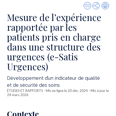
Citer
Partager
Imp
cette
Mesure de l’expérience
publicatio
rapportée par les
patients pris en charge
dans une structure des
urgences (e-Satis
Urgences)
Développement d’un indicateur de qualité
et de sécurité des soins
ÉTUDES ET RAPPORTS
- Mis en ligne le 20 déc. 2024 - Mis à jour le
24 mars 2026
Contexte