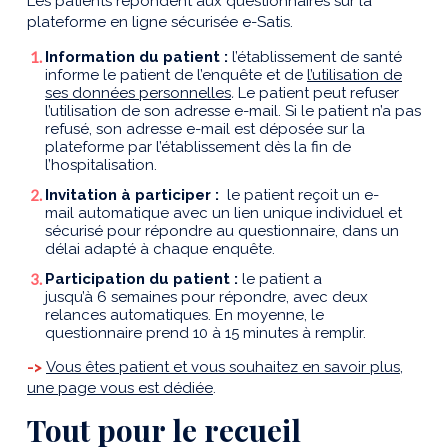
Les patients répondent aux questionnaires sur la
plateforme en ligne sécurisée e-Satis.
Information du patient :
l’établissement de santé
informe le patient de l’enquête et de
l’utilisation de
ses données personnelles
.
Le patient peut refuser
l’utilisation de son adresse e-mail. Si le patient n’a pas
refusé, son adresse e-mail est déposée sur la
plateforme par l’établissement dès la fin de
l’hospitalisation.
Invitation à participer :
le patient reçoit un e-
mail automatique avec un lien unique individuel et
sécurisé pour répondre au questionnaire, dans un
délai adapté à chaque enquête.
Participation du patient :
le patient a
jusqu’à 6 semaines pour répondre, avec deux
relances automatiques. En moyenne, le
questionnaire prend 10 à 15 minutes à remplir.
->
Vous êtes patient et vous souhaitez en savoir plus,
une page vous est dédiée
.
Tout pour le recueil