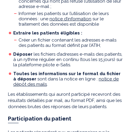
concernés qui n’ont pas refusé l’utilisation de leur
adresse e-mail ;
Informer les patients sur l’utilisation de leurs
données : une
notice d’information
sur le
traitement des données est disponible
Extraire les patients éligibles :
Créer un fichier contenant les adresses e-mails
des patients au format définit par l’ATIH;
Déposer
les fichiers d’adresses e-mails des patients,
à un rythme régulier en continu (tous les 15 jours) sur
la plateforme pilote e-Satis.
Toutes les informations sur le format du fichier
à déposer
sont dans la notice en ligne :
notice de
dépôt des mails
.
Les établissements qui auront participé recevront des
résultats détaillés par mail, au format PDF, ainsi que les
données brutes des réponses de leurs patients.
Participation du patient