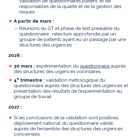
validation de questionnaires patient, et de
responsables de la qualité et de la gestion des
risques.
A partir de mars :
Réunions du GT et phase de test préalable du
questionnaire : relecture approfondie par un
groupe de patients ayant eu un passage par une
structures des urgences.
2026
:
30 mars :
expérimentation du
questionnaire
auprès
des structures des urgences volontaires.
e
4
trimestre :
validation métrologique du
questionnaire auprès des structures des urgences et
présentation des résultats de l’expérimentation au
groupe de travail.
2027 :
Si les conclusions de la validation sont positives,
déploiement national du questionnaire validé,
auprès de l’ensemble des structures des urgences
concernées.