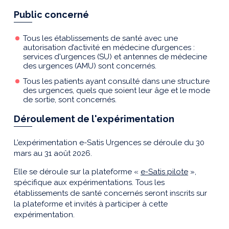
Public concerné
Tous les établissements de santé avec une
autorisation d’activité en médecine d’urgences :
services d'urgences (SU) et antennes de médecine
des urgences (AMU) sont concernés.
Tous les patients ayant consulté dans une structure
des urgences, quels que soient leur âge et le mode
de sortie, sont concernés.
Déroulement de l'expérimentation
L’expérimentation e-Satis Urgences se déroule du 30
mars au 31 août 2026.
Elle se déroule sur la plateforme «
e-Satis pilote
»,
spécifique aux expérimentations. Tous les
établissements de santé concernés seront inscrits sur
la plateforme et invités à participer à cette
expérimentation.