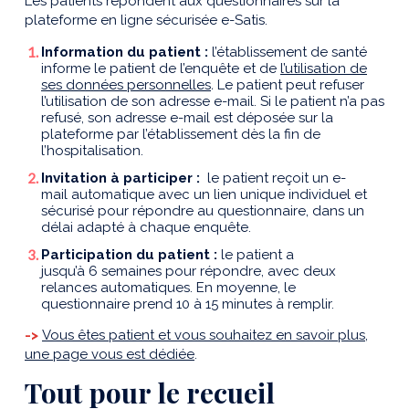
Les patients répondent aux questionnaires sur la
plateforme en ligne sécurisée e-Satis.
Information du patient :
l’établissement de santé
informe le patient de l’enquête et de
l’utilisation de
ses données personnelles
.
Le patient peut refuser
l’utilisation de son adresse e-mail. Si le patient n’a pas
refusé, son adresse e-mail est déposée sur la
plateforme par l’établissement dès la fin de
l’hospitalisation.
Invitation à participer :
le patient reçoit un e-
mail automatique avec un lien unique individuel et
sécurisé pour répondre au questionnaire, dans un
délai adapté à chaque enquête.
Participation du patient :
le patient a
jusqu’à 6 semaines pour répondre, avec deux
relances automatiques. En moyenne, le
questionnaire prend 10 à 15 minutes à remplir.
->
Vous êtes patient et vous souhaitez en savoir plus,
une page vous est dédiée
.
Tout pour le recueil