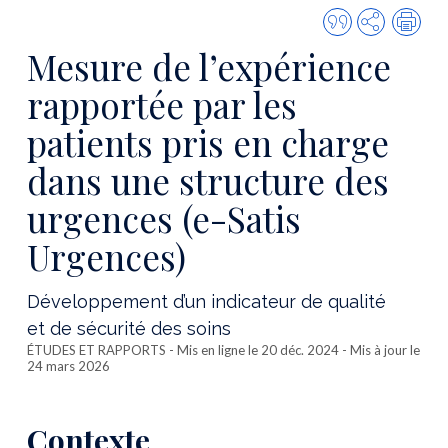
Citer
Partager
Imp
cette
Mesure de l’expérience
publicatio
rapportée par les
patients pris en charge
dans une structure des
urgences (e-Satis
Urgences)
Développement d’un indicateur de qualité
et de sécurité des soins
ÉTUDES ET RAPPORTS
- Mis en ligne le 20 déc. 2024 - Mis à jour le
24 mars 2026
Contexte