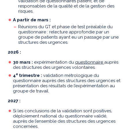
validation de questionnaires patient, et de
responsables de la qualité et de la gestion des
risques.
A partir de mars :
Réunions du GT et phase de test préalable du
questionnaire : relecture approfondie par un
groupe de patients ayant eu un passage par une
structures des urgences.
2026
:
30 mars :
expérimentation du
questionnaire
auprès
des structures des urgences volontaires.
e
4
trimestre :
validation métrologique du
questionnaire auprès des structures des urgences et
présentation des résultats de l’expérimentation au
groupe de travail.
2027 :
Si les conclusions de la validation sont positives,
déploiement national du questionnaire validé,
auprès de l’ensemble des structures des urgences
concernées.