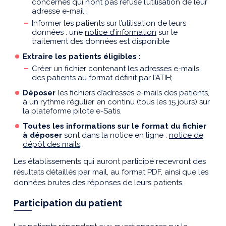
concernés qui n’ont pas refusé l’utilisation de leur
adresse e-mail ;
Informer les patients sur l’utilisation de leurs
données : une
notice d’information
sur le
traitement des données est disponible
Extraire les patients éligibles :
Créer un fichier contenant les adresses e-mails
des patients au format définit par l’ATIH;
Déposer
les fichiers d’adresses e-mails des patients,
à un rythme régulier en continu (tous les 15 jours) sur
la plateforme pilote e-Satis.
Toutes les informations sur le format du fichier
à déposer
sont dans la notice en ligne :
notice de
dépôt des mails
.
Les établissements qui auront participé recevront des
résultats détaillés par mail, au format PDF, ainsi que les
données brutes des réponses de leurs patients.
Participation du patient