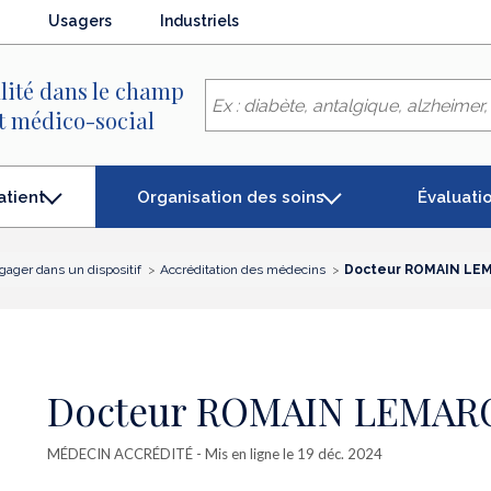
Usagers
Industriels
lité dans le champ
et médico-social
Organisation des soins
Évaluati
atient
gager dans un dispositif
Accréditation des médecins
Docteur ROMAIN LE
Docteur ROMAIN LEMA
MÉDECIN ACCRÉDITÉ
- Mis en ligne le 19 déc. 2024