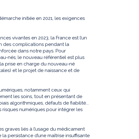
a démarche initiée en 2021, les exigences
nces vivantes en 2023, la France est l’un
on des complications pendant la
enforcée dans notre pays. Pour
au-nés, le nouveau référentiel est plus
, la prise en charge du nouveau-né
tales) et le projet de naissance et de
numériques, notamment ceux qui
dément les soins, tout en présentant de
is algorithmiques, défauts de fiabilité...
es risques numériques pour intégrer les
es graves liés à l’usage du médicament
 la persistance d’une maîtrise insuffisante