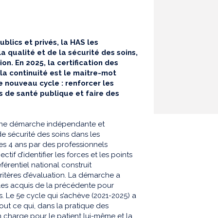
lics et privés, la HAS les
qualité et de la sécurité des soins,
ion. En 2025, la certification des
la continuité est le maitre-mot
e nouveau cycle : renforcer les
és de santé publique et faire des
t une démarche indépendante et
de sécurité des soins dans les
les 4 ans par des professionnels
tif d’identifier les forces et les points
férentiel national construit
critères d’évaluation. La démarche a
les acquis de la précédente pour
 Le 5e cycle qui s’achève (2021-2025) a
ut ce qui, dans la pratique des
en charge pour le patient lui-même et la