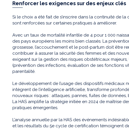
Renforcer les exigences sur des enjeux clés
Si le choix a été fait de s’inscrire dans la continuité de l
sont renforcées sur certaines pratiques à améliorer.
Avec un taux de mortalité infantile de 4 pour 1 000 naissa
des pays européens les moins bien classés. La préventi
grossesse, l’accouchement et le post-partum doit être r
contribuer à assurer la sécurité des femmes et des nouve
exigeant sur la gestion des risques obstétricaux majeurs
(prévention des infections, évaluation de ses fonctions vi
parentalité.
Le développement de l’usage des dispositifs médicaux 
intègrent de l’intelligence artificielle, transforme profon
nouveaux risques : attaques, pannes, fuites de données, bia
La HAS amplifie la stratégie initiée en 2024 de maîtrise d
pratiques émergentes.
L’analyse annuelle par la HAS des événements indésirabl
et les résultats du 5e cycle de certification témoignent de