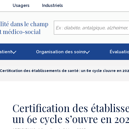
Usagers
Industriels
lité dans le champ
et médico-social
atient
Organisation des soins
Évaluati
Certification des établissements de santé : un 6e cycle s’ouvre en 20
Certification des établiss
un 6e cycle s’ouvre en 20