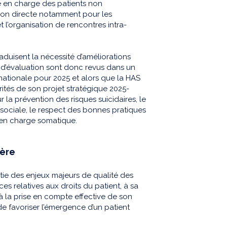
ise en charge des patients non
ation directe notamment pour les
l’organisation de rencontres intra-
raduisent la nécessité d’améliorations
s d’évaluation sont donc revus dans un
nationale pour 2025 et alors que la HAS
orités de son projet stratégique 2025-
r la prévention des risques suicidaires, le
 sociale, le respect des bonnes pratiques
e en charge somatique.
ière
ie des enjeux majeurs de qualité des
ces relatives aux droits du patient, à sa
à la prise en compte effective de son
 de favoriser l’émergence d’un patient