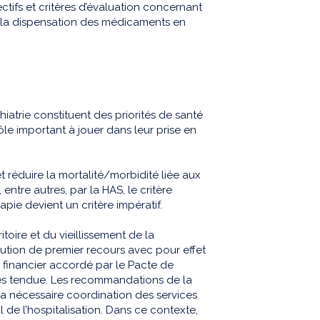
tifs et critères d’évaluation concernant
à la dispensation des médicaments en
chiatrie constituent des priorités de santé
le important à jouer dans leur prise en
et réduire la mortalité/morbidité liée aux
 entre autres, par la HAS, le critère
apie devient un critère impératif.
toire et du vieillissement de la
ution de premier recours avec pour effet
n financier accordé par le Pacte de
très tendue. Les recommandations de la
 nécessaire coordination des services
de l’hospitalisation. Dans ce contexte,