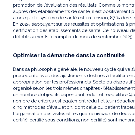
promotion de l'évaluation des résultats. Comme le mon
auprès des établissements de santé, il est positivement pe
alors que le système de santé est en tension, 87 % des str
En 2025, s’appuyant sur les réussites et optimisations à p
certification des établissements de santé. Ce nouveau disp
d’établissements à compter du mois de septembre 2025
Optimiser la démarche dans la continuité
Dans sa philosophie générale, le nouveau cycle qui va s’o
précédente avec des ajustements destinés à faciliter en
appropriation par les professionnels. Socle du dispositif de 
organisé selon les trois mêmes chapitres - l’établissement,
un nombre d’objectifs cependant réduit et rééquilibré (4 ob
nombre de critères est également réduit et leur rédaction
cinq méthodes d’évaluation, dont celle du patient traceu
L’organisation des visites et les quatre niveaux de décisi
certifié, certifié sous conditions, non certifié) sont inch