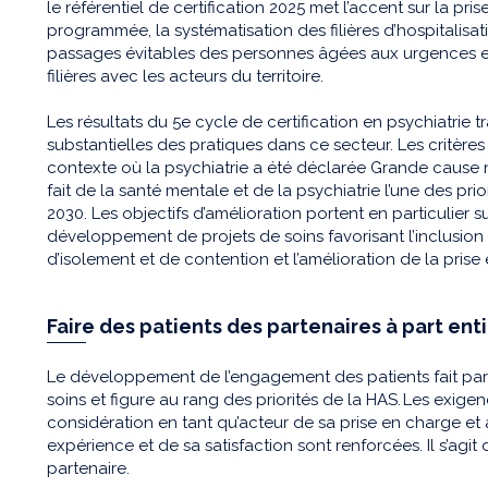
le référentiel de certification 2025 met l’accent sur la pr
programmée, la systématisation des filières d’hospitalis
passages évitables des personnes âgées aux urgences et 
filières avec les acteurs du territoire.
Les résultats du 5e cycle de certification en psychiatrie t
substantielles des pratiques dans ce secteur. Les critère
contexte où la psychiatrie a été déclarée Grande cause 
fait de la santé mentale et de la psychiatrie l’une des pri
2030. Les objectifs d’amélioration portent en particulier su
développement de projets de soins favorisant l’inclusion
d’isolement et de contention et l’amélioration de la pris
Faire des patients des partenaires à part ent
Le développement de l’engagement des patients fait part
soins et figure au rang des priorités de la HAS. Les exigen
considération en tant qu’acteur de sa prise en charge et 
expérience et de sa satisfaction sont renforcées. Il s’agit
partenaire.