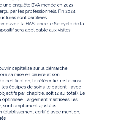
tre une enquête BVA menée en 2023
rçu par les professionnels. Fin 2024,
uctures sont certifiées.
romouvoir, la HAS lance le 6e cycle de la
ositif sera applicable aux visites
.
uvrir capitalise sur la démarche
core sa mise en œuvre et son
certification, le référentiel reste ainsi
 les équipes de soins, le patient - avec
jectifs par chapitre, soit 12 au total). Le
 optimisée. Largement maîtrisées, les
r, sont simplement ajustées.
on (établissement certifié avec mention,
angés.