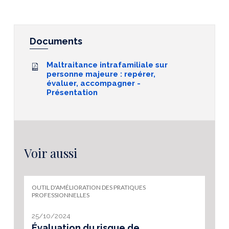
Documents
Maltraitance intrafamiliale sur
personne majeure : repérer,
évaluer, accompagner -
Présentation
Voir aussi
OUTIL D'AMÉLIORATION DES PRATIQUES
PROFESSIONNELLES
25/10/2024
Évaluation du risque de