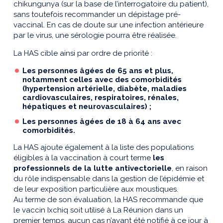
chikungunya (sur la base de l’interrogatoire du patient),
sans toutefois recommander un dépistage pré-
vaccinal. En cas de doute sur une infection antérieure
par le virus, une sérologie pourra être réalisée.
La HAS cible ainsi par ordre de priorité :
Les personnes âgées de 65 ans et plus,
notamment celles avec des comorbidités
(hypertension artérielle, diabète, maladies
cardiovasculaires, respiratoires, rénales,
hépatiques et neurovasculaires) ;
Les personnes âgées de 18 à 64 ans avec
comorbidités.
La HAS ajoute également à la liste des populations
éligibles à la vaccination à court terme
les
professionnels de la lutte antivectorielle
, en raison
du rôle indispensable dans la gestion de l’épidémie et
de leur exposition particulière aux moustiques.
Au terme de son évaluation, la HAS recommande que
le vaccin Ixchiq soit utilisé à La Réunion dans un
premier temps, aucun cas n’ayant été notifié à ce jour à