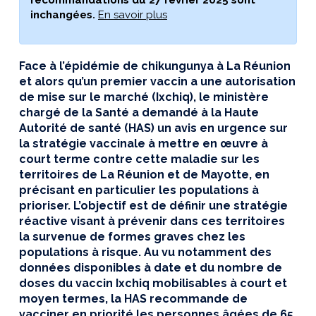
recommandations du 27 février 2025 sont
inchangées.
En savoir plus
Face à l’épidémie de chikungunya à La Réunion
et alors qu’un premier vaccin a une autorisation
de mise sur le marché (Ixchiq), le ministère
chargé de la Santé a demandé à la Haute
Autorité de santé (HAS) un avis en urgence sur
la stratégie vaccinale à mettre en œuvre à
court terme contre cette maladie sur les
territoires de La Réunion et de Mayotte, en
précisant en particulier les populations à
prioriser. L’objectif est de définir une stratégie
réactive visant à prévenir dans ces territoires
la survenue de formes graves chez les
populations à risque. Au vu notamment des
données disponibles à date et du nombre de
doses du vaccin Ixchiq mobilisables à court et
moyen termes, la HAS recommande de
vacciner en priorité les personnes âgées de 65