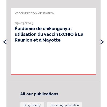
VACCINE RECOMMENDATION
05/03/2025
Épidémie de chikungunya :
utilisation du vaccin IXCHIQ à La
‹
›
Réunion et à Mayotte
All our publications
Drug therapy
Screening, prevention