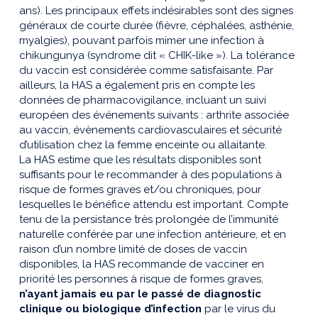
ans). Les principaux effets indésirables sont des signes
généraux de courte durée (fièvre, céphalées, asthénie,
myalgies), pouvant parfois mimer une infection à
chikungunya (syndrome dit « CHIK-like »). La tolérance
du vaccin est considérée comme satisfaisante. Par
ailleurs, la HAS a également pris en compte les
données de pharmacovigilance, incluant un suivi
européen des événements suivants : arthrite associée
au vaccin, évènements cardiovasculaires et sécurité
d’utilisation chez la femme enceinte ou allaitante.
La HAS estime que les résultats disponibles sont
suffisants pour le recommander à des populations à
risque de formes graves et/ou chroniques, pour
lesquelles le bénéfice attendu est important. Compte
tenu de la persistance très prolongée de l’immunité
naturelle conférée par une infection antérieure, et en
raison d’un nombre limité de doses de vaccin
disponibles, la HAS recommande de vacciner en
priorité les personnes à risque de formes graves,
n’ayant jamais eu par le passé de diagnostic
clinique ou biologique d’infection
par le virus du