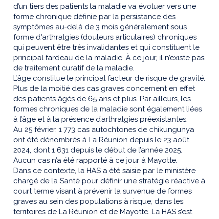
d’un tiers des patients la maladie va évoluer vers une
forme chronique définie par la persistance des
symptômes au-delà de 3 mois généralement sous
forme d'arthralgies (douleurs articulaires) chroniques
qui peuvent être très invalidantes et qui constituent le
principal fardeau de la maladie. À ce jour, il n’existe pas
de traitement curatif de la maladie.
L’âge constitue le principal facteur de risque de gravité.
Plus de la moitié des cas graves concernent en effet
des patients âgés de 65 ans et plus. Par ailleurs, les
formes chroniques de la maladie sont également liées
à l’âge et à la présence d’arthralgies préexistantes.
Au 25 février, 1 773 cas autochtones de chikungunya
ont été dénombrés à La Réunion depuis le 23 août
2024, dont 1 631 depuis le début de l’année 2025.
Aucun cas n’a été rapporté à ce jour à Mayotte.
Dans ce contexte, la HAS a été saisie par le ministère
chargé de la Santé pour définir une stratégie réactive à
court terme visant à prévenir la survenue de formes
graves au sein des populations à risque, dans les
territoires de La Réunion et de Mayotte. La HAS s’est