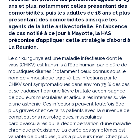
ans et plus, notamment celles présentant des
comorbidités, puis les adultes de 18 ans et plus
présentant des comorbidités ainsi que les
agents de la lutte antivectorielle. En l’absence
de cas notifié à ce jour à Mayotte, la HAS
préconise d’appliquer cette stratégie d’abord à
La Réunion.
Le chikungunya est une maladie infectieuse dont le
virus (CHIKV) est transmis à l’être humain par piqûre de
moustiques diurnes (notamment ceux connus sous le
nom de « moustique tigre »). Les infections par le
CHIKV sont symptomatiques dans environ 75 % des cas
et se traduisent par une fièvre brutale accompagnée
de douleurs musculaires et articulaires intenses suivie
d'une asthénie. Ces infections peuvent toutefois être
plus graves chez certains patients avec la survenue de
complications neurologiques, musculaires,
cardiovasculaires ou la décompensation d’une maladie
chronique préexistante. La durée des symptômes est
variable de quelques jours à plusieurs mois. Chez plus