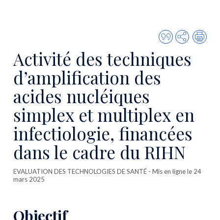
Citer
Partager
Imp
cette
Activité des techniques
publicatio
d’amplification des
acides nucléiques
simplex et multiplex en
infectiologie, financées
dans le cadre du RIHN
EVALUATION DES TECHNOLOGIES DE SANTÉ
- Mis en ligne le 24
mars 2025
Objectif