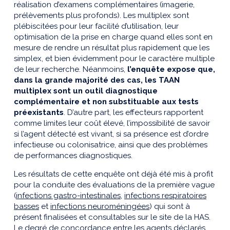
réalisation d’examens complémentaires (imagerie,
prélèvements plus profonds). Les multiplex sont
plébiscitées pour leur facilité d’utilisation, leur
optimisation de la prise en charge quand elles sont en
mesure de rendre un résultat plus rapidement que les
simplex, et bien évidemment pour le caractère multiple
de leur recherche. Néanmoins,
l’enquête expose que,
dans la grande majorité des cas, les TAAN
multiplex sont un outil diagnostique
complémentaire et non substituable aux tests
préexistants
. D’autre part, les effecteurs rapportent
comme limites leur coût élevé, l’impossibilité de savoir
si l’agent détecté est vivant, si sa présence est d’ordre
infectieuse ou colonisatrice, ainsi que des problèmes
de performances diagnostiques.
Les résultats de cette enquête ont déjà été mis à profit
pour la conduite des évaluations de la première vague
(
infections gastro-intestinales
,
infections respiratoires
basses
et
infections neuroméningées
) qui sont à
présent finalisées et consultables sur le site de la HAS.
Le degré de concordance entre les agents déclarés