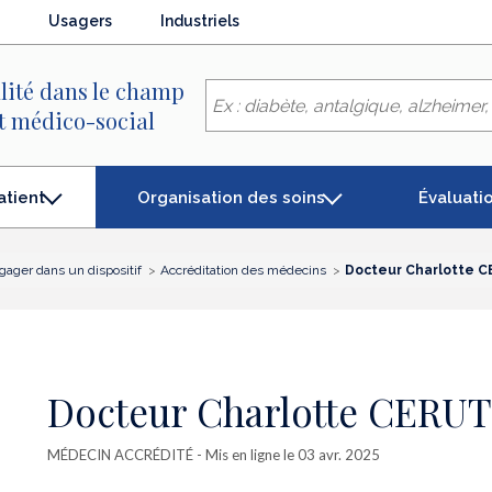
Usagers
Industriels
lité dans le champ
et médico-social
Organisation des soins
Évaluati
atient
gager dans un dispositif
Accréditation des médecins
Docteur Charlotte C
Docteur Charlotte CERUT
MÉDECIN ACCRÉDITÉ
- Mis en ligne le 03 avr. 2025