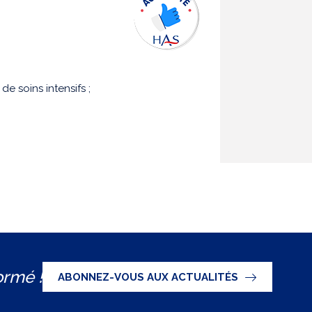
de soins intensifs ;
ormé !
ABONNEZ-VOUS AUX ACTUALITÉS