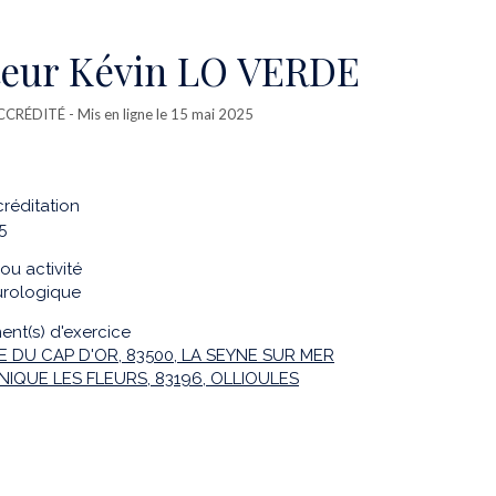
eur Kévin LO VERDE
CCRÉDITÉ
- Mis en ligne le 15 mai 2025
réditation
5
ou activité
urologique
ent(s) d'exercice
E DU CAP D'OR, 83500, LA SEYNE SUR MER
NIQUE LES FLEURS, 83196, OLLIOULES