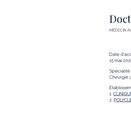
Doct
MÉDECIN A
Date d'acc
15 mai 202
Spécialité 
Chirurgie 
Établissem
1.
CLINIQU
2.
POLYCLI