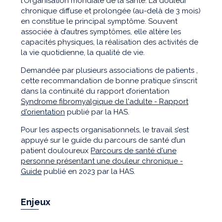
l’Organisation mondiale de la santé. La douleur
chronique diffuse et prolongée (au-delà de 3 mois)
en constitue le principal symptôme. Souvent
associée à d’autres symptômes, elle altère les
capacités physiques, la réalisation des activités de
la vie quotidienne, la qualité de vie.
Demandée par plusieurs associations de patients ,
cette recommandation de bonne pratique s’inscrit
dans la continuité du rapport d’orientation
Syndrome fibromyalgique de l'adulte - Rapport
d'orientation
publié par la HAS.
Pour les aspects organisationnels, le travail s’est
appuyé sur le guide du parcours de santé d’un
patient douloureux
Parcours de santé d'une
personne présentant une douleur chronique -
Guide
publié en 2023 par la HAS.
Enjeux