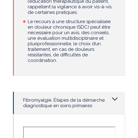
l’éducation thérapeutique du patient,
rappellent la vigilance à avoir vis-à-vis
de certaines pratiques.
Le recours à une structure spécialisée
en douleur chronique (SDC) peut être
nécessaire pour un avis, des conseils,
une évaluation multidisciplinaire et
pluriprofessionnelle, le choix d’un
traitement, en cas de douleurs
résistantes, de difficultés de
coordination.
Fibromyalgie. Étapes de la démarche
diagnostique en soins primaires