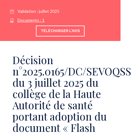
Validation :
juillet 2025
Documents :
1
TÉLÉCHARGER L'AVIS
Décision
n°2025.0165/DC/SEVOQSS
du 3 juillet 2025 du
collège de la Haute
Autorité de santé
portant adoption du
document « Flash