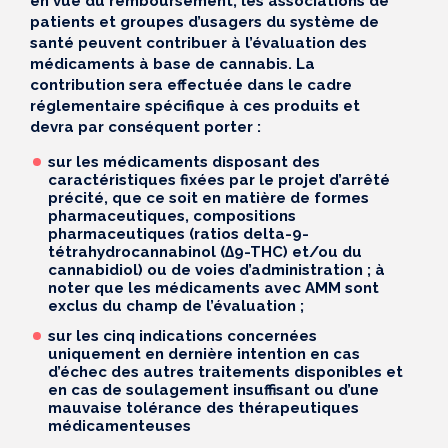
en vue du remboursement, les associations
de
patients et groupes d’usagers du système de
santé peuvent contribuer à l’évaluation des
médicaments à base de cannabis. La
contribution sera effectuée dans le cadre
réglementaire spécifique à ces produits et
devra par conséquent porter :
sur les médicaments disposant des
caractéristiques fixées par le projet d’arrêté
précité, que ce soit en matière de formes
pharmaceutiques, compositions
pharmaceutiques (ratios delta-9-
tétrahydrocannabinol (∆9-THC) et/ou du
cannabidiol) ou de voies d’administration ; à
noter que les médicaments avec AMM sont
exclus du champ de l’évaluation ;
sur les cinq indications concernées
uniquement en dernière intention en cas
d’échec des autres traitements disponibles et
en cas de soulagement insuffisant ou d’une
mauvaise tolérance des thérapeutiques
médicamenteuses