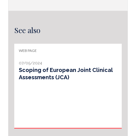
See also
WEB PAGE
07/05/2024
Scoping of European Joint Clinical
Assessments (JCA)