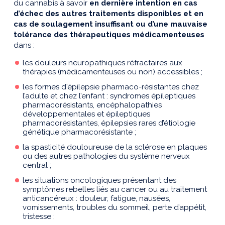
du cannabis à savoir
en dernière intention en cas
d’échec des autres traitements disponibles et en
cas de soulagement insuffisant ou d’une mauvaise
tolérance des thérapeutiques médicamenteuses
dans :
les douleurs neuropathiques réfractaires aux
thérapies (médicamenteuses ou non) accessibles ;
les formes d'épilepsie pharmaco-résistantes chez
l’adulte et chez l’enfant : syndromes épileptiques
pharmacorésistants, encéphalopathies
développementales et épileptiques
pharmacorésistantes, épilepsies rares d’étiologie
génétique pharmacorésistante ;
la spasticité douloureuse de la sclérose en plaques
ou des autres pathologies du système nerveux
central ;
les situations oncologiques présentant des
symptômes rebelles liés au cancer ou au traitement
anticancéreux : douleur, fatigue, nausées,
vomissements, troubles du sommeil, perte d’appétit,
tristesse ;