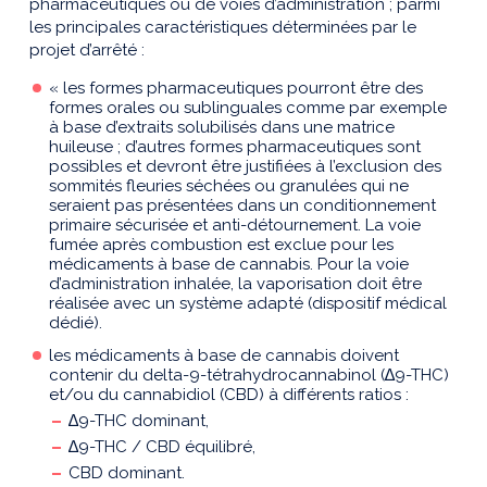
pharmaceutiques ou de voies d’administration ; parmi
les principales caractéristiques déterminées par le
projet d’arrêté :
« les formes pharmaceutiques pourront être des
formes orales ou sublinguales comme par exemple
à base d’extraits solubilisés dans une matrice
huileuse ; d’autres formes pharmaceutiques sont
possibles et devront être justifiées à l’exclusion des
sommités fleuries séchées ou granulées qui ne
seraient pas présentées dans un conditionnement
primaire sécurisée et anti-détournement. La voie
fumée après combustion est exclue pour les
médicaments à base de cannabis. Pour la voie
d’administration inhalée, la vaporisation doit être
réalisée avec un système adapté (dispositif médical
dédié).
les médicaments à base de cannabis doivent
contenir du delta-9-tétrahydrocannabinol (∆9-THC)
et/ou du cannabidiol (CBD) à différents ratios :
∆9-THC dominant,
∆9-THC / CBD équilibré,
CBD dominant.