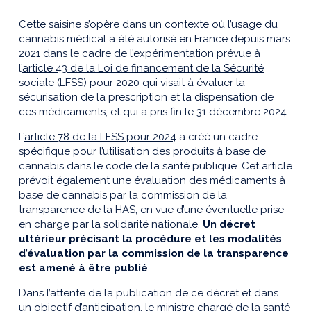
Cette saisine s’opère dans un contexte où l’usage du
cannabis médical a été autorisé en France depuis mars
2021 dans le cadre de l’expérimentation prévue à
l’
article 43 de la Loi de financement de la Sécurité
sociale (LFSS) pour 2020
qui visait à évaluer la
sécurisation de la prescription et la dispensation de
ces médicaments, et qui a pris fin le 31 décembre 2024.
L’
article 78 de la LFSS pour 2024
a créé un cadre
spécifique pour l’utilisation des produits à base de
cannabis dans le code de la santé publique. Cet article
prévoit également une évaluation des médicaments à
base de cannabis par la commission de la
transparence de la HAS, en vue d’une éventuelle prise
en charge par la solidarité nationale.
Un décret
ultérieur précisant la procédure et les modalités
d’évaluation par la commission de la transparence
est amené à être publié
.
Dans l’attente de la publication de ce décret et dans
un objectif d’anticipation, le ministre chargé de la santé