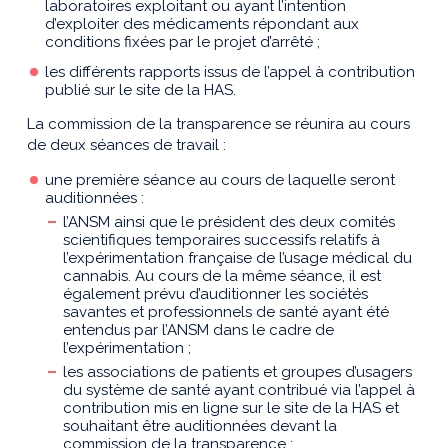
laboratoires exploitant ou ayant l’intention
d’exploiter des médicaments répondant aux
conditions fixées par le projet d’arrêté ;
les différents rapports issus de l’appel à contribution
publié sur le site de la HAS.
La commission de la transparence se réunira au cours
de deux séances de travail :
une première séance au cours de laquelle seront
auditionnées :
l’ANSM ainsi que le président des deux comités
scientifiques temporaires successifs relatifs à
l’expérimentation française de l’usage médical du
cannabis. Au cours de la même séance, il est
également prévu d’auditionner les sociétés
savantes et professionnels de santé ayant été
entendus par l’ANSM dans le cadre de
l’expérimentation ;
les associations de patients et groupes d’usagers
du système de santé ayant contribué via l’appel à
contribution mis en ligne sur le site de la HAS et
souhaitant être auditionnées devant la
commission de la transparence ;