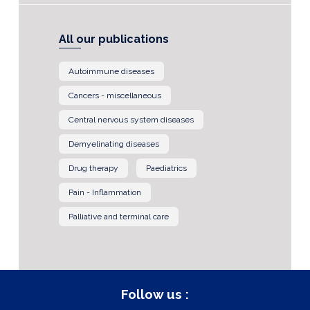
All our publications
Autoimmune diseases
Cancers - miscellaneous
Central nervous system diseases
Demyelinating diseases
Drug therapy
Paediatrics
Pain - Inflammation
Palliative and terminal care
Follow us :