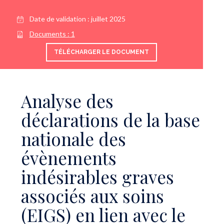
Date de validation :
juillet 2025
Documents :
1
TÉLÉCHARGER LE DOCUMENT
Analyse des
déclarations de la base
nationale des
évènements
indésirables graves
associés aux soins
(EIGS) en lien avec le