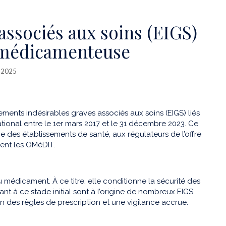
ssociés aux soins (EIGS)
n médicamenteuse
. 2025
ments indésirables graves associés aux soins (EIGS) liés
tional entre le 1er mars 2017 et le 31 décembre 2023. Ce
 des établissements de santé, aux régulateurs de l’offre
ment les OMéDIT.
médicament. À ce titre, elle conditionne la sécurité des
nant à ce stade initial sont à l’origine de nombreux EIGS
on des règles de prescription et une vigilance accrue.