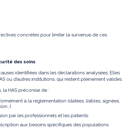
ectives concrètes pour limiter la survenue de ces
urité des soins
auses identifiées dans les déclarations analysées. Elles
ou d’autres institutions, qui restent pleinement valides.
, la HAS préconise de :
ormément à la règlementation (datées, lisibles, signées,
tion…).
sion par les professionnels et les patients.
scription aux besoins spécifiques des populations