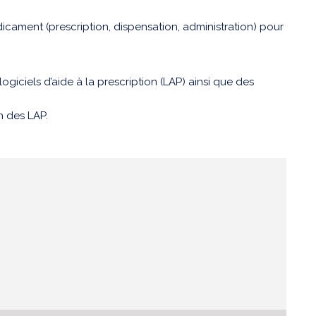
édicament (prescription, dispensation, administration) pour
logiciels d’aide à la prescription (LAP) ainsi que des
on des LAP.