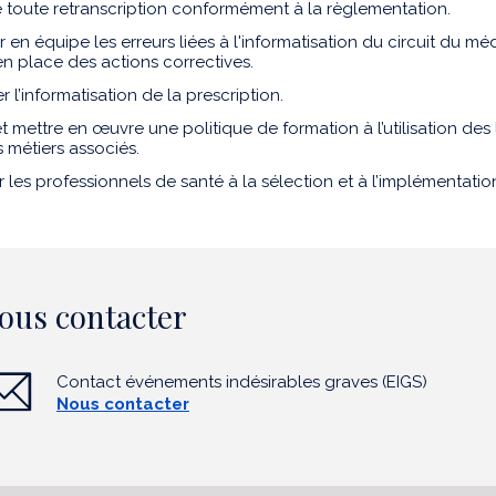
re toute retranscription conformément à la règlementation.
 en équipe les erreurs liées à l'informatisation du circuit du m
en place des actions correctives.
r l’informatisation de la prescription.
et mettre en œuvre une politique de formation à l’utilisation des 
s métiers associés.
r les professionnels de santé à la sélection et à l’implémentati
ous contacter
Contact événements indésirables graves (EIGS)
Nous contacter