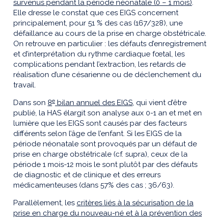
survenus pendant la période néonatale (0 – 1 mois)
.
Elle dresse le constat que ces EIGS concernent
principalement, pour 51 % des cas (167/328), une
défaillance au cours de la prise en charge obstétricale.
On retrouve en particulier : les défauts d’enregistrement
et d’interprétation du rythme cardiaque fœtal, les
complications pendant l’extraction, les retards de
réalisation d’une césarienne ou de déclenchement du
travail.
e
Dans son
8
bilan annuel des EIGS
, qui vient d’être
publié, la HAS élargit son analyse aux 0-1 an et met en
lumière que les EIGS sont causés par des facteurs
différents selon l’âge de l’enfant. Si les EIGS de la
période néonatale sont provoqués par un défaut de
prise en charge obstétricale (cf. supra), ceux de la
période 1 mois-12 mois le sont plutôt par des défauts
de diagnostic et de clinique et des erreurs
médicamenteuses (dans 57% des cas ; 36/63).
Parallèlement, les
critères liés à la sécurisation de la
prise en charge du nouveau-né et à la prévention des