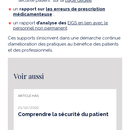
sécurité patient” sur la
page dédiée
.
un
rapport sur
les erreurs de prescription
médicamenteuse
;
un rapport
d’analyse des
EIGS en lien avec le
personnel non permanent
.
Ces supports s’inscrivent dans une démarche continue
d’amélioration des pratiques au bénéfice des patients
et des professionnels.
Voir aussi
ARTICLE HAS
21/12/2022
Comprendre la sécurité du patient