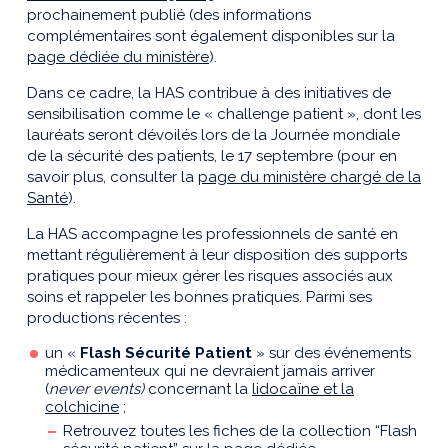
prochainement publié (des informations
complémentaires sont également disponibles sur la
page dédiée du ministère
).
Dans ce cadre, la HAS contribue à des initiatives de
sensibilisation comme le « challenge patient », dont les
lauréats seront dévoilés lors de la Journée mondiale
de la sécurité des patients, le 17 septembre (pour en
savoir plus, consulter la
page du ministère chargé de la
Santé
).
La HAS accompagne les professionnels de santé en
mettant régulièrement à leur disposition des supports
pratiques pour mieux gérer les risques associés aux
soins et rappeler les bonnes pratiques. Parmi ses
productions récentes :
un «
Flash Sécurité Patient
» sur des événements
médicamenteux qui ne devraient jamais arriver
(
never events)
concernant la
lidocaïne et la
colchicine
;
Retrouvez toutes les fiches de la collection “Flash