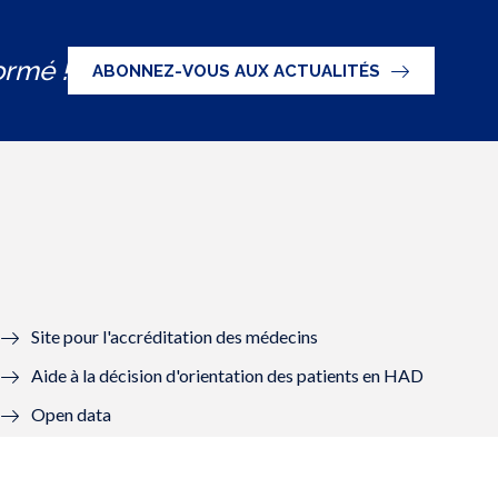
ormé !
ABONNEZ-VOUS AUX ACTUALITÉS
Site pour l'accréditation des médecins
Aide à la décision d'orientation des patients en HAD
Open data
Graal - Groupes de lecture
Mon Compte