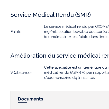
Service Médical Rendu (SMR)
Le service médical rendu par OXOM
Faible
mg/mL, solution buvable édulcorée à
(oxomémazine), est faible dans l’indic
Amélioration du service médical r
Cette spécialité est un générique qui
V (absence)
médical rendu (ASMR V) par rapport a
d’oxomémazine déjà inscrites.
Documents