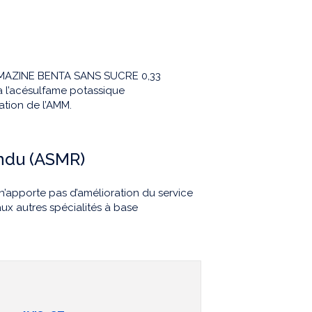
EMAZINE BENTA SANS SUCRE 0,33
 l’acésulfame potassique
ation de l’AMM.
endu (ASMR)
 n’apporte pas d’amélioration du service
ux autres spécialités à base