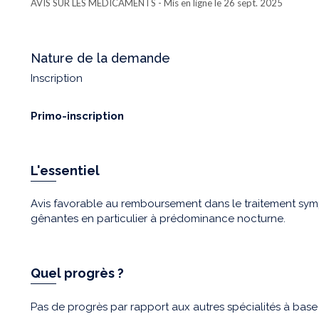
AVIS SUR LES MÉDICAMENTS
- Mis en ligne le 26 sept. 2025
Nature de la demande
Inscription
Primo-inscription
L'essentiel
Avis favorable au remboursement dans le traitement sy
gênantes en particulier à prédominance nocturne.
Quel progrès ?
Pas de progrès par rapport aux autres spécialités à bas