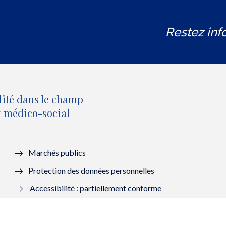
Restez inf
lité dans le champ
et médico-social
Marchés publics
Protection des données personnelles
Accessibilité : partiellement conforme
Mentions légales
Lanceurs d’alerte : saisir la HAS