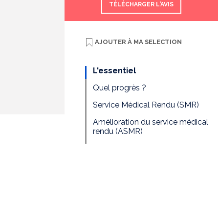
TÉLÉCHARGER L'AVIS
AJOUTER À
MA SELECTION
L'essentiel
Quel progrès ?
Service Médical Rendu (SMR)
Amélioration du service médical
rendu (ASMR)