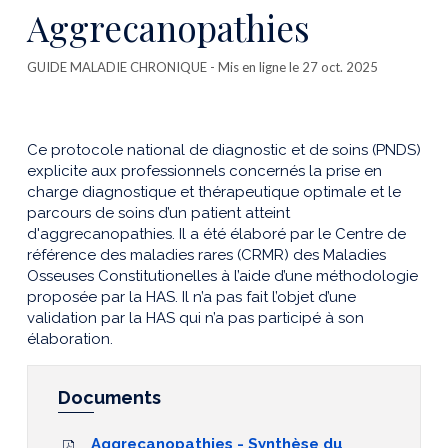
cette
Aggrecanopathies
publicatio
GUIDE MALADIE CHRONIQUE
- Mis en ligne le 27 oct. 2025
Ce protocole national de diagnostic et de soins (PNDS)
explicite aux professionnels concernés la prise en
charge diagnostique et thérapeutique optimale et le
parcours de soins d’un patient atteint
d'aggrecanopathies. Il a été élaboré par le Centre de
référence des maladies rares (CRMR) des Maladies
Osseuses Constitutionelles à l’aide d’une méthodologie
proposée par la HAS. Il n’a pas fait l’objet d’une
validation par la HAS qui n’a pas participé à son
élaboration.
Documents
Aggrecanopathies - Synthèse du