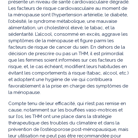
présente un niveau de santé cardiovasculaire dégradé.
Les facteurs de risque cardiovasculaire au moment de
la ménopause sont l’hypertension artérielle, le diabète,
l’obésité, le syndrome métabolique, une mauvaise
alimentation, un cholestérol élevé, le tabac, et la
sédentarité. L’alcool, consommé en excès, aggrave les
symptômes de la ménopause et figure parmi les
facteurs de risque de cancer du sein. En dehors de la
décision de prescrire ou pas un THM, il est primordial
que les femmes soient informées sur ces facteurs de
risque, et, le cas échéant, modifient leurs habitudes en
évitant les comportements à risque (tabac, alcool, etc.)
et adoptent une hygiène de vie qui contribuera
favorablement à la prise en charge des symptômes de
la ménopause.
Compte tenu de leur efficacité, qui n’est pas remise en
cause, notamment sur les bouffées vaso-motrices et
sur l’os, les THM ont une place dans la stratégie
thérapeutique des troubles du climatère et dans la
prévention de l’ostéoporose post-ménopausique, mais
leur utilisation ne peut pas être recommandée pour