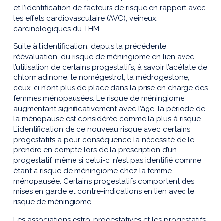
et l’identification de facteurs de risque en rapport avec
les effets cardiovasculaire (AVC), veineux,
carcinologiques du THM.
Suite à l’identification, depuis la précédente
réévaluation, du risque de méningiome en lien avec
l’utilisation de certains progestatifs, à savoir l’acétate de
chlormadinone, le nomégestrol, la médrogestone,
ceux-ci n’ont plus de place dans la prise en charge des
femmes ménopausées. Le risque de méningiome
augmentant significativement avec l’âge, la période de
la ménopause est considérée comme la plus à risque.
L’identification de ce nouveau risque avec certains
progestatifs a pour conséquence la nécessité de le
prendre en compte lors de la prescription d’un
progestatif, même si celui-ci n’est pas identifié comme
étant à risque de méningiome chez la femme
ménopausée. Certains progestatifs comportent des
mises en garde et contre-indications en lien avec le
risque de méningiome.
Les associations estro-progestatives et les progestatifs