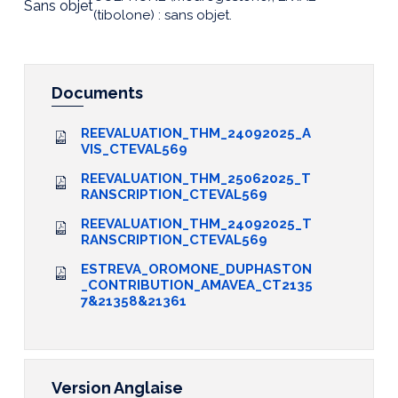
Sans objet
(tibolone) : sans objet.
Documents
REEVALUATION_THM_24092025_A
VIS_CTEVAL569
REEVALUATION_THM_25062025_T
RANSCRIPTION_CTEVAL569
REEVALUATION_THM_24092025_T
RANSCRIPTION_CTEVAL569
ESTREVA_OROMONE_DUPHASTON
_CONTRIBUTION_AMAVEA_CT2135
7&21358&21361
Version Anglaise