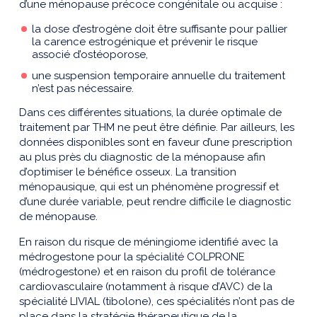
d’une ménopause précoce congénitale ou acquise :
la dose d’estrogène doit être suffisante pour pallier
la carence estrogénique et prévenir le risque
associé d’ostéoporose,
une suspension temporaire annuelle du traitement
n’est pas nécessaire.
Dans ces différentes situations, la durée optimale de
traitement par THM ne peut être définie. Par ailleurs, les
données disponibles sont en faveur d’une prescription
au plus près du diagnostic de la ménopause afin
d’optimiser le bénéfice osseux. La transition
ménopausique, qui est un phénomène progressif et
d’une durée variable, peut rendre difficile le diagnostic
de ménopause.
En raison du risque de méningiome identifié avec la
médrogestone pour la spécialité COLPRONE
(médrogestone) et en raison du profil de tolérance
cardiovasculaire (notamment à risque d’AVC) de la
spécialité LIVIAL (tibolone), ces spécialités n’ont pas de
place dans la stratégie thérapeutique de la