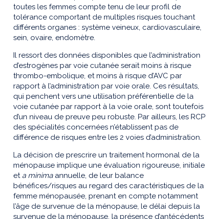
toutes les femmes compte tenu de leur profil de
tolérance comportant de multiples risques touchant
différents organes : système veineux, cardiovasculaire,
sein, ovaire, endomètre.
Il ressort des données disponibles que l’administration
d’estrogènes par voie cutanée serait moins à risque
thrombo-embolique, et moins à risque d’AVC par
rapport à l’administration par voie orale. Ces résultats,
qui penchent vers une utilisation préférentielle de la
voie cutanée par rapport à la voie orale, sont toutefois
d’un niveau de preuve peu robuste. Par ailleurs, les RCP
des spécialités concernées n’établissent pas de
différence de risques entre les 2 voies d’administration.
La décision de prescrire un traitement hormonal de la
ménopause implique une évaluation rigoureuse, initiale
et
a minima
annuelle, de leur balance
bénéfices/risques au regard des caractéristiques de la
femme ménopausée, prenant en compte notamment
l’âge de survenue de la ménopause, le délai depuis la
survenue de la ménopause, la présence d’antécédents