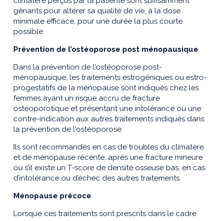
climatère perçus par la patiente sont suffisamment
gênants pour altérer sa qualité de vie, à la dose
minimale efficace, pour une durée la plus courte
possible.
Prévention de l’ostéoporose post ménopausique
Dans la prévention de l'ostéoporose post-
ménopausique, les traitements estrogéniques ou estro-
progestatifs de la ménopause sont indiqués chez les
femmes ayant un risque accru de fracture
ostéoporotique et présentant une intolérance ou une
contre-indication aux autres traitements indiqués dans
la prévention de l'ostéoporose.
Ils sont recommandés en cas de troubles du climatère
et de ménopause récente, après une fracture mineure
ou s’il existe un T-score de densité osseuse bas, en cas
d’intolérance ou d’échec des autres traitements.
Ménopause précoce
Lorsque ces traitements sont prescrits dans le cadre