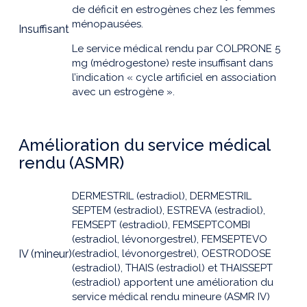
de déficit en estrogènes chez les femmes
ménopausées.
Insuffisant
Le service médical rendu par COLPRONE 5
mg (médrogestone) reste insuffisant dans
l’indication « cycle artificiel en association
avec un estrogène ».
Amélioration du service médical
rendu (ASMR)
DERMESTRIL (estradiol), DERMESTRIL
SEPTEM (estradiol), ESTREVA (estradiol),
FEMSEPT (estradiol), FEMSEPTCOMBI
(estradiol, lévonorgestrel), FEMSEPTEVO
IV (mineur)
(estradiol, lévonorgestrel), OESTRODOSE
(estradiol), THAIS (estradiol) et THAISSEPT
(estradiol) apportent une amélioration du
service médical rendu mineure (ASMR IV)