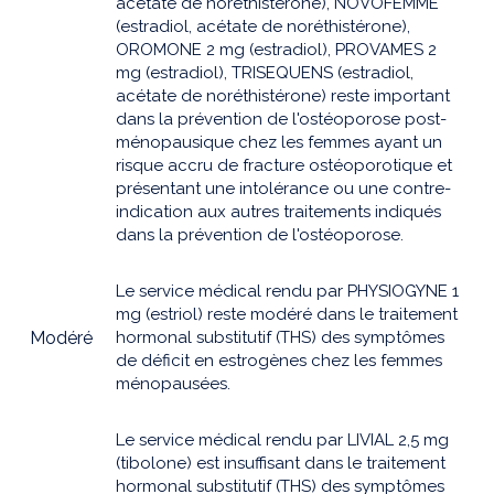
acétate de noréthistérone), NOVOFEMME
(estradiol, acétate de noréthistérone),
OROMONE 2 mg (estradiol), PROVAMES 2
mg (estradiol), TRISEQUENS (estradiol,
acétate de noréthistérone) reste important
dans la prévention de l'ostéoporose post-
ménopausique chez les femmes ayant un
risque accru de fracture ostéoporotique et
présentant une intolérance ou une contre-
indication aux autres traitements indiqués
dans la prévention de l'ostéoporose.
Le service médical rendu par PHYSIOGYNE 1
mg (estriol) reste modéré dans le traitement
Modéré
hormonal substitutif (THS) des symptômes
de déficit en estrogènes chez les femmes
ménopausées.
Le service médical rendu par LIVIAL 2,5 mg
(tibolone) est insuffisant dans le traitement
hormonal substitutif (THS) des symptômes