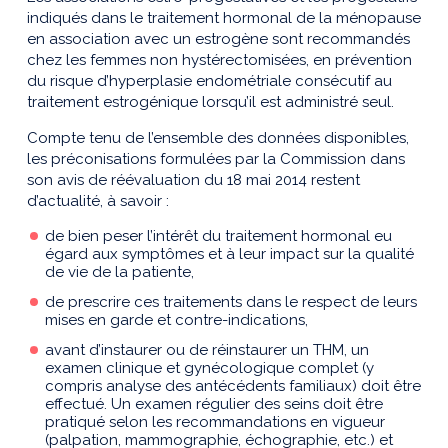
indiqués dans le traitement hormonal de la ménopause
en association avec un estrogène sont recommandés
chez les femmes non hystérectomisées, en prévention
du risque d’hyperplasie endométriale consécutif au
traitement estrogénique lorsqu’il est administré seul.
Compte tenu de l’ensemble des données disponibles,
les préconisations formulées par la Commission dans
son avis de réévaluation du 18 mai 2014 restent
d’actualité, à savoir :
de bien peser l’intérêt du traitement hormonal eu
égard aux symptômes et à leur impact sur la qualité
de vie de la patiente,
de prescrire ces traitements dans le respect de leurs
mises en garde et contre-indications,
avant d’instaurer ou de réinstaurer un THM, un
examen clinique et gynécologique complet (y
compris analyse des antécédents familiaux) doit être
effectué. Un examen régulier des seins doit être
pratiqué selon les recommandations en vigueur
(palpation, mammographie, échographie, etc.) et