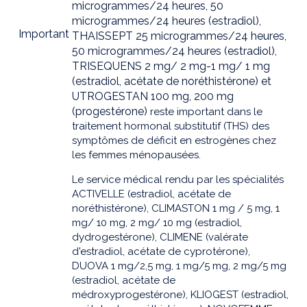
microgrammes/24 heures, 50
microgrammes/24 heures (estradiol),
Important
THAISSEPT 25 microgrammes/24 heures,
50 microgrammes/24 heures (estradiol),
TRISEQUENS 2 mg/ 2 mg-1 mg/ 1 mg
(estradiol, acétate de noréthistérone) et
UTROGESTAN 100 mg, 200 mg
(progestérone)
reste important dans le
traitement hormonal substitutif (THS) des
symptômes de déficit en estrogènes chez
les femmes ménopausées.
Le service médical rendu par les spécialités
ACTIVELLE (estradiol, acétate de
noréthistérone), CLIMASTON 1 mg / 5 mg, 1
mg/ 10 mg, 2 mg/ 10 mg (estradiol,
dydrogestérone), CLIMENE (valérate
d'estradiol, acétate de cyprotérone),
DUOVA 1 mg/2,5 mg, 1 mg/5 mg, 2 mg/5 mg
(estradiol, acétate de
médroxyprogestérone), KLIOGEST (estradiol,