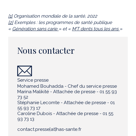
[1]
Organisation mondiale de la santé, 2022
[2]
Exemples : les programmes de santé publique
«
Génération sans carie
» et «
M’T dents tous les ans
»
Nous contacter
Service presse
Mohamed Bouhadda - Chef du service presse
Marina Malikité - Attachée de presse - 01 55 93
73 52
Stéphanie Lecomte - Attachée de presse - 01
55 93 73 17
Caroline Dubois - Attachée de presse - 01 55
93 73 13
contact.presse[at]has-sante.fr