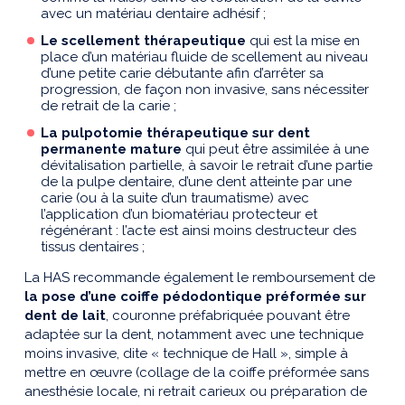
avec un matériau dentaire adhésif ;
Le scellement thérapeutique
qui est la mise en
place d’un matériau fluide de scellement au niveau
d’une petite carie débutante afin d’arrêter sa
progression, de façon non invasive, sans nécessiter
de retrait de la carie ;
La pulpotomie thérapeutique sur dent
permanente mature
qui peut être assimilée à une
dévitalisation partielle, à savoir le retrait d’une partie
de la pulpe dentaire, d’une dent atteinte par une
carie (ou à la suite d’un traumatisme) avec
l’application d’un biomatériau protecteur et
régénérant : l’acte est ainsi moins destructeur des
tissus dentaires ;
La HAS recommande également le remboursement de
la pose d’une coiffe pédodontique préformée sur
dent de lait
, couronne préfabriquée pouvant être
adaptée sur la dent, notamment avec une technique
moins invasive, dite « technique de Hall », simple à
mettre en œuvre (collage de la coiffe préformée sans
anesthésie locale, ni retrait carieux ou préparation de