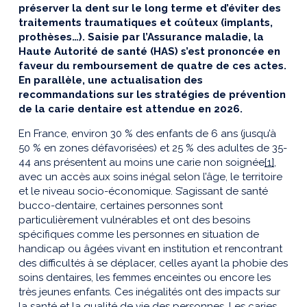
préserver la dent sur le long terme et d’éviter des
traitements traumatiques et coûteux (implants,
prothèses…). Saisie par l’Assurance maladie, la
Haute Autorité de santé (HAS) s’est prononcée en
faveur du remboursement de quatre de ces actes.
En parallèle, une actualisation des
recommandations sur les stratégies de prévention
de la carie dentaire est attendue en 2026.
En France, environ 30 % des enfants de 6 ans (jusqu’à
50 % en zones défavorisées) et 25 % des adultes de 35-
44 ans présentent au moins une carie non soignée
[1]
,
avec un accès aux soins inégal selon l’âge, le territoire
et le niveau socio-économique. S’agissant de santé
bucco-dentaire, certaines personnes sont
particulièrement vulnérables et ont des besoins
spécifiques comme les personnes en situation de
handicap ou âgées vivant en institution et rencontrant
des difficultés à se déplacer, celles ayant la phobie des
soins dentaires, les femmes enceintes ou encore les
très jeunes enfants. Ces inégalités ont des impacts sur
la santé et la qualité de vie des personnes. Les caries