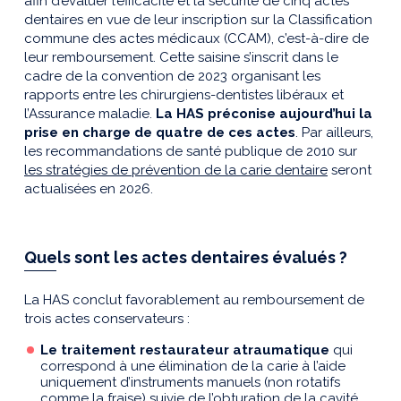
afin d’évaluer l’efficacité et la sécurité de cinq actes
dentaires en vue de leur inscription sur la Classification
commune des actes médicaux (CCAM), c’est-à-dire de
leur remboursement. Cette saisine s’inscrit dans le
cadre de la convention de 2023 organisant les
rapports entre les chirurgiens-dentistes libéraux et
l’Assurance maladie.
La HAS préconise aujourd’hui la
prise en charge de quatre de ces actes
. Par ailleurs,
les recommandations de santé publique de 2010 sur
les stratégies de prévention de la carie dentaire
seront
actualisées en 2026.
Quels sont les actes dentaires évalués ?
La HAS conclut favorablement au remboursement de
trois actes conservateurs :
Le traitement restaurateur atraumatique
qui
correspond à une élimination de la carie à l’aide
uniquement d’instruments manuels (non rotatifs
comme la fraise) suivie de l’obturation de la cavité