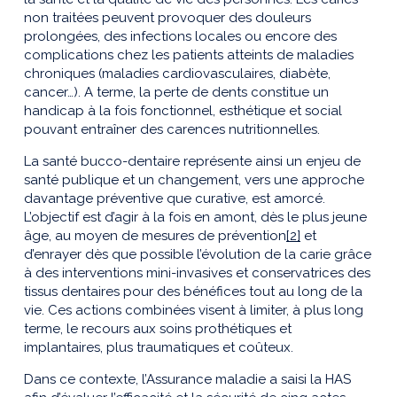
non traitées peuvent provoquer des douleurs
prolongées, des infections locales ou encore des
complications chez les patients atteints de maladies
chroniques (maladies cardiovasculaires, diabète,
cancer…). A terme, la perte de dents constitue un
handicap à la fois fonctionnel, esthétique et social
pouvant entraîner des carences nutritionnelles.
La santé bucco-dentaire représente ainsi un enjeu de
santé publique et un changement, vers une approche
davantage préventive que curative, est amorcé.
L’objectif est d’agir à la fois en amont, dès le plus jeune
âge, au moyen de mesures de prévention
[2]
et
d’enrayer dès que possible l’évolution de la carie grâce
à des interventions mini-invasives et conservatrices des
tissus dentaires pour des bénéfices tout au long de la
vie. Ces actions combinées visent à limiter, à plus long
terme, le recours aux soins prothétiques et
implantaires, plus traumatiques et coûteux.
Dans ce contexte, l’Assurance maladie a saisi la HAS