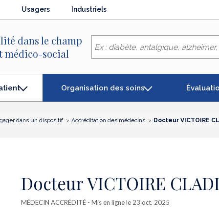
Usagers
Industriels
lité dans le champ
et médico-social
Organisation des soins
Évaluati
atient
gager dans un dispositif
Accréditation des médecins
Docteur VICTOIRE C
Docteur VICTOIRE CLAD
MÉDECIN ACCRÉDITÉ
- Mis en ligne le 23 oct. 2025