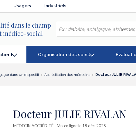
Usagers
Industriels
lité dans le champ
et médico-social
Organisation des soins
Évaluati
atient
gager dans un dispositif
Accréditation des médecins
Docteur JULIE RIVAL
Docteur JULIE RIVALAN
MÉDECIN ACCRÉDITÉ
- Mis en ligne le 18 déc. 2025