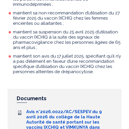
immunodéprimées ;
maintient sa non-recommandation d’utilisation du 27
février 2025 du vaccin IXCHIQ chez les femmes
enceintes ou allaitantes ;
maintient sa suspension du 25 avril 2025 d’utilisation
du vaccin IXCHIQ à la suite des signaux de
pharmacovigilance chez les personnes âgées de 65
ans et plus ;
maintient son avis du 17 juillet 2025, spécifiant qu’il n’y
a pas d’élément en faveur d’une recommandation
spécifique d’utilisation du vaccin IXCHIQ chez les
personnes atteintes de drépanocytose.
Documents
Avis n°2026.0022/AC/SESPEV du 9
avril 2026 du collège de la Haute
Autorité de santé portant sur les
vaccins IXCHIQ et VIMKUNYA dans