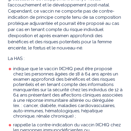
l’accouchement et le développement post-natal.
Cependant, ce vaccin ne comporte pas de contre-
indication de principe compte tenu de sa composition
protéique adjuvantée et pourrait être proposé au cas
par cas en tenant compte du risque individuel
d’exposition et après examen approfondi des
bénéfices et des risques potentiels pour la femme
enceinte, le fœtus et le nouveau-né.
La HAS :
indique que le vaccin IXCHIQ peut être proposé
chez les personnes âgées de 18 à 64 ans après un
examen approfondi des bénéfices et des risques
potentiels et en tenant compte des informations
manquantes sur la sécurité chez les individus de 12 à
64 ans présentant des affections cliniques associées
à une réponse immunitaire altérée ou dérégulée
(ex. : cancer, diabète, maladies cardiovasculaires,
auto-immunes, hématologiques, hépatique
chronique, rénale chronique) ;
rappelle la contre-indication du vaccin IXCHIQ chez
les personnes immunodéficientes ou