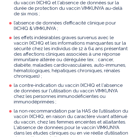
du vaccin IXCHIQ et l'absence de données sur la
durée de protection du vaccin VIMKUNYA au-delà
de six mois ;
l’absence de données d’efficacité clinique pour
IXCHIQ & VIMKUNYA ;
les effets indésirables graves survenus avec le
vaccin IXCHIQ et les informations manquantes sur la
sécurité chez les individus de 12 à 64 ans présentant
des affections cliniques associées à une réponse
immunitaire altérée ou dérégulée (ex. : cancer,
diabète, maladies cardiovasculaires, auto-immunes,
hématologiques, hépatiques chroniques, rénales
chroniques) ;
la contre-indication du vaccin IXCHIQ et l'absence
de données sur l'utilisation du vaccin VIMKUNYA
chez les personnes immunodéficientes ou
immunodéprimées ;
la non-recommandation par la HAS de l’utilisation du
vaccin IXCHIQ, en raison du caractère vivant atténué
du vaccin, chez les femmes enceintes et allaitantes.
L'absence de données pour le vaccin VIMKUNYA
dans les études cliniques ou en vie réelle d’utilisation