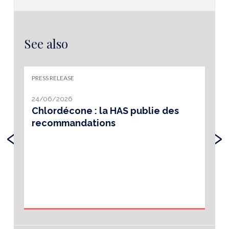
See also
PRESS RELEASE
24/06/2026
Chlordécone : la HAS publie des
recommandations
‹
›