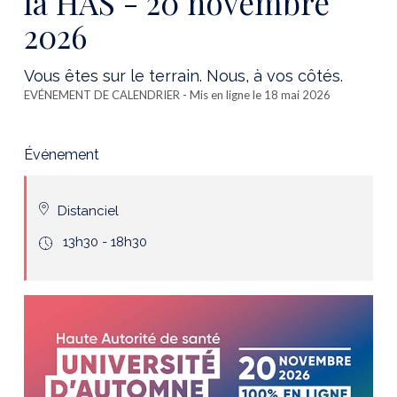
la HAS - 20 novembre
2026
Vous êtes sur le terrain. Nous, à vos côtés.
EVÉNEMENT DE CALENDRIER
- Mis en ligne le 18 mai 2026
Événement
Distanciel
icone
13h30 - 18h30
hours