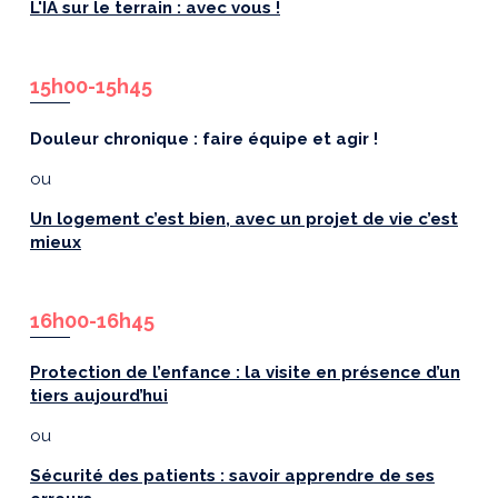
L'IA sur le terrain : avec vous !
15h00-15h45
Douleur chronique : faire équipe et agir !
ou
Un logement c’est bien, avec un projet de vie c’est
mieux
16h00-16h45
Protection de l’enfance : la visite en présence d’un
tiers aujourd’hui
ou
Sécurité des patients : savoir apprendre de ses