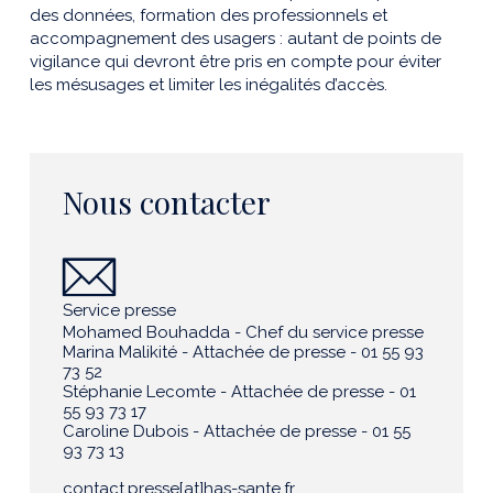
des données, formation des professionnels et
accompagnement des usagers : autant de points de
vigilance qui devront être pris en compte pour éviter
les mésusages et limiter les inégalités d’accès.
Nous contacter
Service presse
Mohamed Bouhadda - Chef du service presse
Marina Malikité - Attachée de presse - 01 55 93
73 52
Stéphanie Lecomte - Attachée de presse - 01
55 93 73 17
Caroline Dubois - Attachée de presse - 01 55
93 73 13
contact.presse[at]has-sante.fr