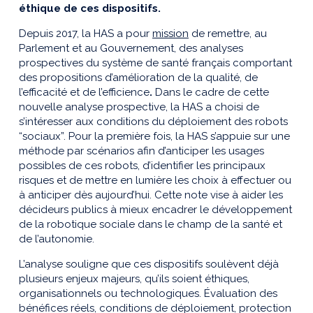
éthique de ces dispositifs.
Depuis 2017, la HAS a pour
mission
de remettre, au
Parlement et au Gouvernement, des analyses
prospectives du système de santé français comportant
des propositions d’amélioration de la qualité, de
l’efficacité et de l’efficience
.
Dans le cadre de cette
nouvelle analyse prospective, la HAS a choisi de
s’intéresser aux conditions du déploiement des robots
“sociaux”. Pour la première fois, la HAS s’appuie sur une
méthode par scénarios afin d’anticiper les usages
possibles de ces robots, d’identifier les principaux
risques et de mettre en lumière les choix à effectuer ou
à anticiper dès aujourd’hui. Cette note vise à aider les
décideurs publics à mieux encadrer le développement
de la robotique sociale dans le champ de la santé et
de l’autonomie.
L’analyse souligne que ces dispositifs soulèvent déjà
plusieurs enjeux majeurs, qu’ils soient éthiques,
organisationnels ou technologiques. Évaluation des
bénéfices réels, conditions de déploiement, protection