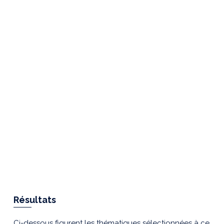
Résultats
Ci-dessous figurent les thématiques sélectionnées à ce