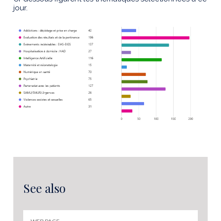
jour.
See also