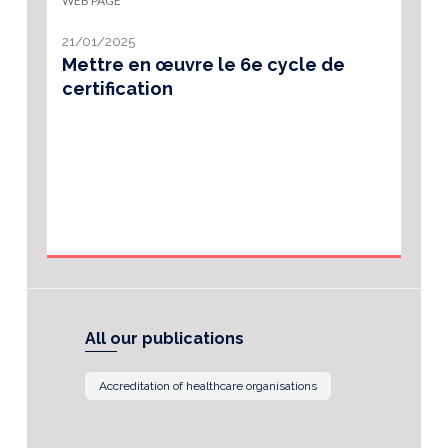
WEB PAGE
21/01/2025
Mettre en œuvre le 6e cycle de
certification
All our publications
Accreditation of healthcare organisations