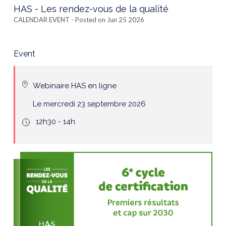
HAS - Les rendez-vous de la qualité
CALENDAR EVENT
- Posted on Jun 25 2026
Event
Webinaire HAS en ligne
Le mercredi 23 septembre 2026
icone
12h30 - 14h
hours