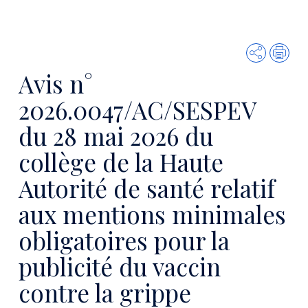
Partager
Imp
Avis n°
2026.0047/AC/SESPEV
du 28 mai 2026 du
collège de la Haute
Autorité de santé relatif
aux mentions minimales
obligatoires pour la
publicité du vaccin
contre la grippe