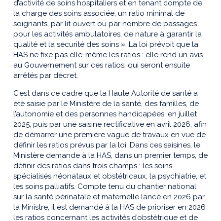
d’activité de soins hospitaliers et en tenant compte de
la charge des soins associée, un ratio minimal de
soignants, par lit ouvert ou par nombre de passages
pour les activités ambulatoires, de nature à garantir la
qualité et la sécurité des soins ». La loi prévoit que la
HAS ne fixe pas elle-même les ratios : elle rend un avis
au Gouvernement sur ces ratios, qui seront ensuite
arrêtés par décret.
C’est dans ce cadre que la Haute Autorité de santé a
été saisie par le Ministère de la santé, des familles, de
l’autonomie et des personnes handicapées, en juillet
2025, puis par une saisine rectificative en avril 2026, afin
de démarrer une première vague de travaux en vue de
définir les ratios prévus par la loi. Dans ces saisines, le
Ministère demande à la HAS, dans un premier temps, de
définir des ratios dans trois champs : les soins
spécialisés néonataux et obstétricaux, la psychiatrie, et
les soins palliatifs. Compte tenu du chantier national
sur la santé périnatale et maternelle lancé en 2026 par
la Ministre, il est demandé à la HAS de prioriser en 2026
les ratios concernant les activités d’obstétrique et de