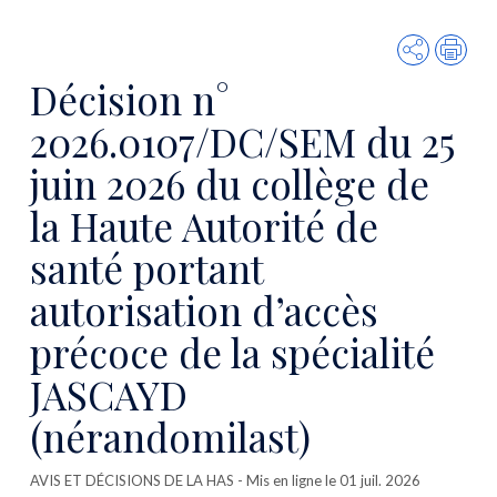
Partager
Imp
Décision n°
2026.0107/DC/SEM du 25
juin 2026 du collège de
la Haute Autorité de
santé portant
autorisation d’accès
précoce de la spécialité
JASCAYD
(nérandomilast)
AVIS ET DÉCISIONS DE LA HAS
- Mis en ligne le 01 juil. 2026