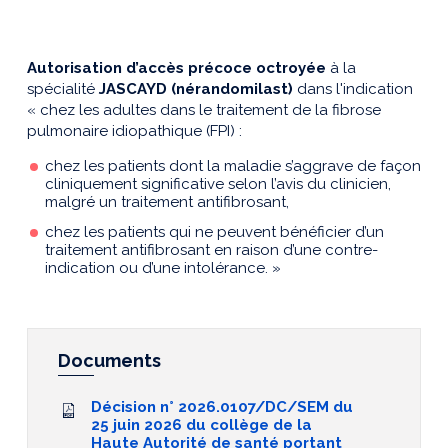
Autorisation d’accès précoce octroyée
à la
spécialité
JASCAYD (nérandomilast)
dans l'indication
« chez les adultes dans le traitement de la fibrose
pulmonaire idiopathique (FPI) :
chez les patients dont la maladie s’aggrave de façon
cliniquement significative selon l’avis du clinicien,
malgré un traitement antifibrosant,
chez les patients qui ne peuvent bénéficier d’un
traitement antifibrosant en raison d’une contre-
indication ou d’une intolérance. »
Documents
Décision n° 2026.0107/DC/SEM du
25 juin 2026 du collège de la
Haute Autorité de santé portant