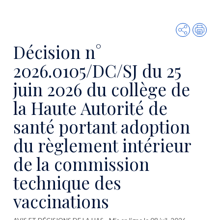
Partager
Imp
Décision n°
2026.0105/DC/SJ du 25
juin 2026 du collège de
la Haute Autorité de
santé portant adoption
du règlement intérieur
de la commission
technique des
vaccinations