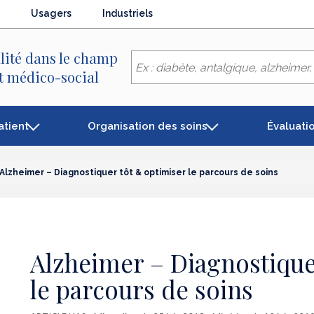
Usagers
Industriels
lité dans le champ
et médico-social
atient
Organisation des soins
Évaluati
Alzheimer – Diagnostiquer tôt & optimiser le parcours de soins
Alzheimer – Diagnostique
le parcours de soins