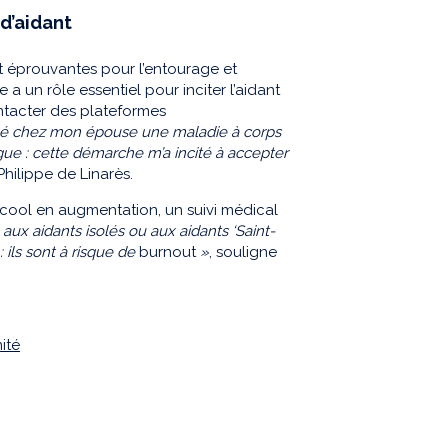
 d’aidant
t éprouvantes pour l’entourage et
a un rôle essentiel pour inciter l’aidant
ntacter des plateformes
qué chez mon épouse une maladie à corps
ue : cette démarche m’a incité à accepter
Philippe de Linarès.
cool en augmentation, un suivi médical
 aux aidants isolés ou aux aidants ‘Saint-
: ils sont à risque de
burnout
»
, souligne
ité