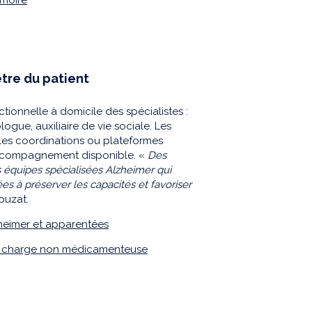
tre du patient
ionnelle à domicile des spécialistes :
gue, auxiliaire de vie sociale. Les
 les coordinations ou plateformes
d’accompagnement disponible. «
Des
les équipes spécialisées Alzheimer qui
es à préserver les capacités et favoriser
ouzat.
heimer et apparentées
 en charge non médicamenteuse