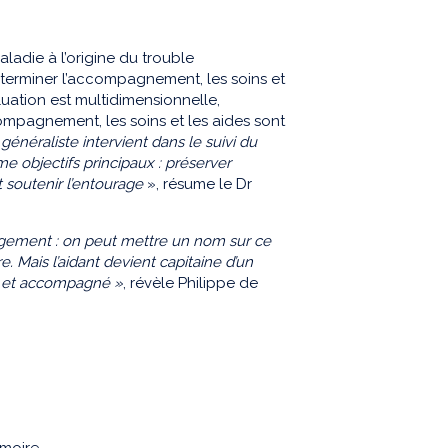
ladie à l’origine du trouble
éterminer l’accompagnement, les soins et
uation est multidimensionnelle,
compagnement, les soins et les aides sont
généraliste intervient dans le suivi du
e objectifs principaux : préserver
 soutenir l’entourage
», résume le Dr
lagement : on peut mettre un nom sur ce
e. Mais l’aidant
devient capitaine d’un
rmé et accompagné
»
, révèle Philippe de
émoire