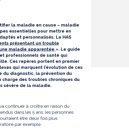
9
ntifier la maladie en cause – maladie
pes essentielles pour mettre en
daptés et personnalisés. La HAS
ents présentant un trouble
à une maladie apparentée
»
. Le guide
et professionnels de santé qui
lle. Ces repères portent en premier
lexes qui marquent l’évolution de ces
e du diagnostic, la prévention du
n charge des troubles chroniques du
s sévère de la maladie.
a continuer à croître en raison du
ttendus dans les 5 ans, les personnes
urraient être deux fois plus
ratoire par exemple.