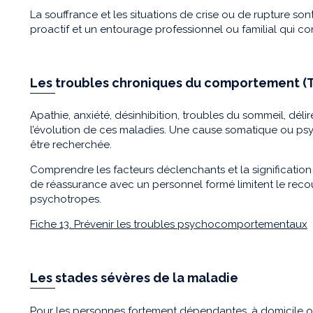
La souffrance et les situations de crise ou de rupture so
proactif et un entourage professionnel ou familial qui con
Les troubles chroniques du comportement (
Apathie, anxiété, désinhibition, troubles du sommeil, déli
l’évolution de ces maladies. Une cause somatique ou psy
être recherchée.
Comprendre les facteurs déclenchants et la signification
de réassurance avec un personnel formé limitent le reco
psychotropes.
Fiche 13. Prévenir les troubles psychocomportementaux
Les stades sévères de la maladie
Pour les personnes fortement dépendantes, à domicile ou e