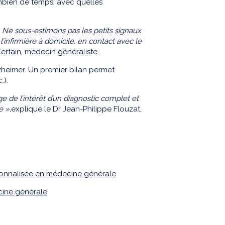
mbien de temps, avec quelles
 Ne sous-estimons pas les petits signaux
’infirmière à domicile, en contact avec le
Certain, médecin généraliste.
lzheimer. Un premier bilan permet
.).
e de l’intérêt d’un diagnostic complet et
e »,
explique le Dr Jean-Philippe Flouzat,
sonnalisée en médecine générale
cine générale