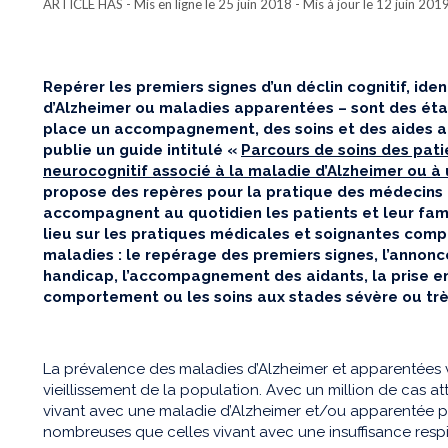
ARTICLE HAS
- Mis en ligne le 25 juin 2018 - Mis à jour le 12 juin 201
Repérer les premiers signes d’un déclin cognitif, ide
d’Alzheimer ou maladies apparentées – sont des éta
place un accompagnement, des soins et des aides a
publie un guide intitulé «
Parcours de soins des pati
neurocognitif associé à la maladie d’Alzheimer ou 
propose des repères pour la pratique des médecins 
accompagnent au quotidien les patients et leur fami
lieu sur les pratiques médicales et soignantes comp
maladies : le repérage des premiers signes, l’annonc
handicap, l’accompagnement des aidants, la prise e
comportement ou les soins aux stades sévère ou trè
La prévalence des maladies d’Alzheimer et apparentées v
vieillissement de la population. Avec un million de cas a
vivant avec une maladie d’Alzheimer et/ou apparentée po
nombreuses que celles vivant avec une insuffisance respi