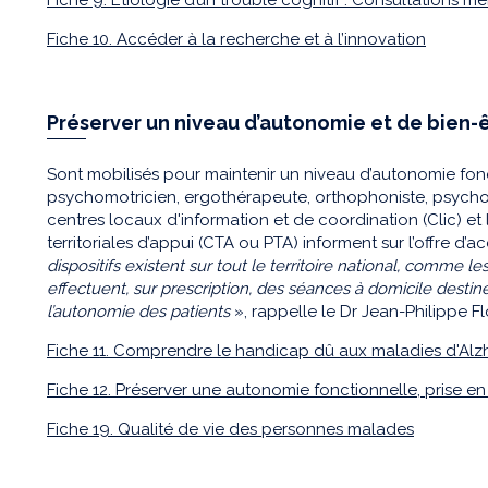
Fiche 10. Accéder à la recherche et à l’innovation
Préserver un niveau d’autonomie et de bien-ê
Sont mobilisés pour maintenir un niveau d’autonomie fonct
psychomotricien, ergothérapeute, orthophoniste, psycholo
centres locaux d'information et de coordination (Clic) et
territoriales d’appui (CTA ou PTA) informent sur l’offre 
dispositifs existent sur tout le territoire national, comme 
effectuent, sur prescription, des séances à domicile destiné
l’autonomie des patients
», rappelle le Dr Jean-Philippe Fl
Fiche 11. Comprendre le handicap dû aux maladies d'Alz
Fiche 12. Préserver une autonomie fonctionnelle, prise
Fiche 19. Qualité de vie des personnes malades