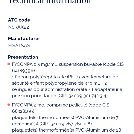
ATC code
N03AX22
Manufacturer
EISAI SAS
Presentation
FYCOMPA 0,5 mg/mL, suspension buvable (code CIS :
64189396)
1 flacon polytéréphtalate (PET) avec fermeture de
sécurité enfant polypropylène de 340 mL + 2
seringues pour administration orale + 1 adaptateur à
pression pour flacon (CIP : 34009 301 742 3 4)
FYCOMPA 2 mg, comprimé pelliculé (code CIS :
68328199)
plaquette(s) thermoformée(s) PVC-Aluminium de 7
comprimé(s) (CIP : 34009 267 760 0 8)
plaquette(s) thermoformée(s) PVC-Aluminium de 28