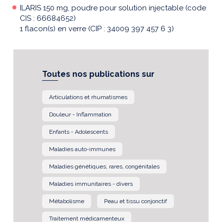
ILARIS 150 mg, poudre pour solution injectable (code
CIS : 66684652)
1 flacon(s) en verre (CIP : 34009 397 457 6 3)
Toutes nos publications sur
Articulations et rhumatismes
Douleur - Inflammation
Enfants - Adolescents
Maladies auto-immunes
Maladies génétiques, rares, congénitales
Maladies immunitaires - divers
Métabolisme
Peau et tissu conjonctif
Traitement médicamenteux