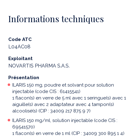
Informations techniques
Code ATC
L04AC08
Exploitant
NOVARTIS PHARMA S.A.S.
Présentation
ILARIS 150 mg, poudre et solvant pour solution
injectable (code CIS : 61415541)
1 flacon(s) en verre de 5 ml avec 1 seringue(s) avec 1
aiguille(s) avec 2 adaptateur avec 4 tampon(s)
alcoolisé(s) (CIP : 34009 217 875 9 7)
ILARIS 150 mg/ml, solution injectable (code CIS :
69541570)
1 flacon(s) en verre de 1 ml (CIP : 34009 300 895 1 4)