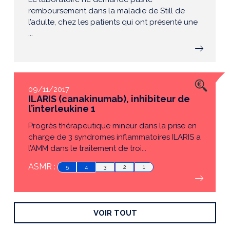
remboursement dans la maladie de Still de
l’adulte, chez les patients qui ont présenté une
...
09/11/2017
ILARIS (canakinumab), inhibiteur de
l’interleukine 1
Progrès thérapeutique mineur dans la prise en
charge de 3 syndromes inflammatoires ILARIS a
l’AMM dans le traitement de troi...
ASMR :
5
4
3
2
1
VOIR TOUT