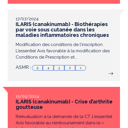
17/07/2024
ILARIS (canakinumab) - Biothérapies
par voie sous cutanée dans les
maladies inflammatoires chroniques
Modification des conditions de l'inscription.
L'essentiel Avis favorable à la modification des
Conditions de Prescription et...
ASMR :
5
4
3
2
1
15/05/2024
ILARIS (canakinumab) - Crise d’arthrite
goutteuse
Réévaluation à la demande de la CT. L'essentiel
Avis favorable au remboursement dans le «