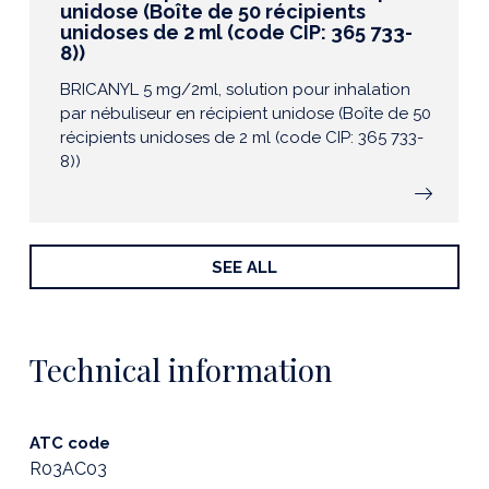
unidose (Boîte de 50 récipients
unidoses de 2 ml (code CIP: 365 733-
8))
BRICANYL 5 mg/2ml, solution pour inhalation
par nébuliseur en récipient unidose (Boîte de 50
récipients unidoses de 2 ml (code CIP: 365 733-
8))
SEE ALL
Technical information
ATC code
R03AC03