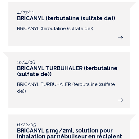
4/27/11
BRICANYL (terbutaline (sulfate de))
BRICANYL (terbutaline (sulfate de))
10/4/06
BRICANYL TURBUHALER (terbutaline
(sulfate de))
BRICANYL TURBUHALER (terbutaline (sulfate
de))
6/22/05
BRICANYL 5 mg/2ml, solution pour
inhalation par nébuliseur en récipient