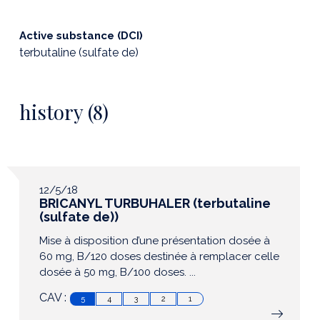
Active substance (DCI)
terbutaline (sulfate de)
history (8)
12/5/18
BRICANYL TURBUHALER (terbutaline
(sulfate de))
Mise à disposition d’une présentation dosée à
60 mg, B/120 doses destinée à remplacer celle
dosée à 50 mg, B/100 doses. ...
CAV :
5
4
3
2
1