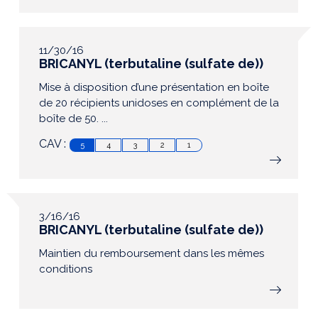
11/30/16
BRICANYL (terbutaline (sulfate de))
Mise à disposition d’une présentation en boîte
de 20 récipients unidoses en complément de la
boîte de 50. ...
CAV :
5
4
3
2
1
3/16/16
BRICANYL (terbutaline (sulfate de))
Maintien du remboursement dans les mêmes
conditions