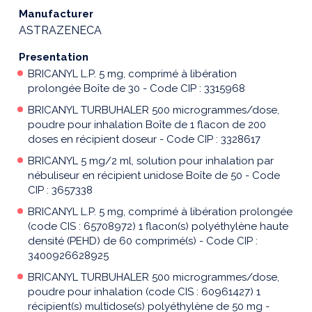
Manufacturer
ASTRAZENECA
Presentation
BRICANYL L.P. 5 mg, comprimé à libération
prolongée Boîte de 30 - Code CIP : 3315968
BRICANYL TURBUHALER 500 microgrammes/dose,
poudre pour inhalation Boîte de 1 flacon de 200
doses en récipient doseur - Code CIP : 3328617
BRICANYL 5 mg/2 ml, solution pour inhalation par
nébuliseur en récipient unidose Boîte de 50 - Code
CIP : 3657338
BRICANYL L.P. 5 mg, comprimé à libération prolongée
(code CIS : 65708972) 1 flacon(s) polyéthylène haute
densité (PEHD) de 60 comprimé(s) - Code CIP :
3400926628925
BRICANYL TURBUHALER 500 microgrammes/dose,
poudre pour inhalation (code CIS : 60961427) 1
récipient(s) multidose(s) polyéthylène de 50 mg -