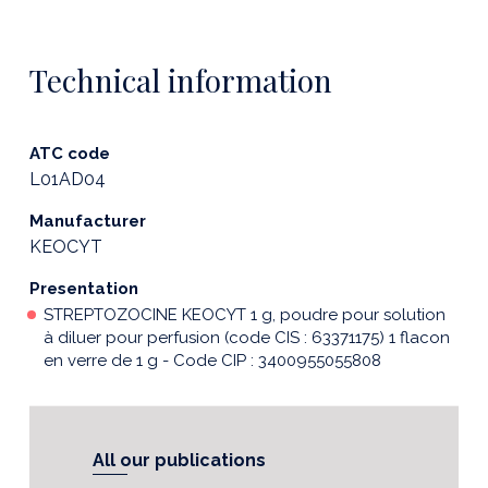
Technical information
ATC code
L01AD04
Manufacturer
KEOCYT
Presentation
STREPTOZOCINE KEOCYT 1 g, poudre pour solution
à diluer pour perfusion (code CIS : 63371175) 1 flacon
en verre de 1 g - Code CIP : 3400955055808
All our publications