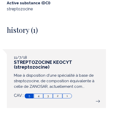
Active substance (DCI)
streptozocine
history (1)
11/7/18
STREPTOZOCINE KEOCYT
(streptozocine)
Mise à disposition d'une spécialité à base de
streptozocine, de composition équivalente à
celle de ZANOSAR, actuellement com...
CAV :
5
4
3
2
1