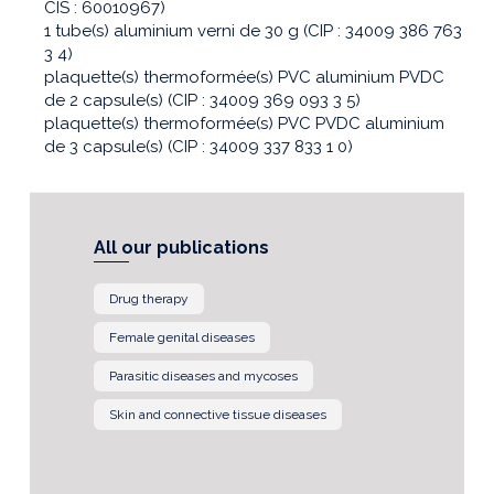
CIS : 60010967)
1 tube(s) aluminium verni de 30 g (CIP : 34009 386 763
3 4)
plaquette(s) thermoformée(s) PVC aluminium PVDC
de 2 capsule(s) (CIP : 34009 369 093 3 5)
plaquette(s) thermoformée(s) PVC PVDC aluminium
de 3 capsule(s) (CIP : 34009 337 833 1 0)
All our publications
Drug therapy
Female genital diseases
Parasitic diseases and mycoses
Skin and connective tissue diseases