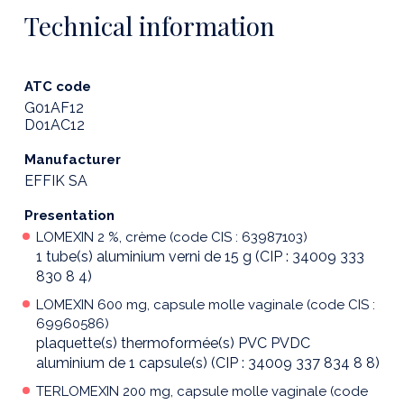
Technical information
ATC code
G01AF12
D01AC12
Manufacturer
EFFIK SA
Presentation
LOMEXIN 2 %, crème (code CIS : 63987103)
1 tube(s) aluminium verni de 15 g (CIP : 34009 333
830 8 4)
LOMEXIN 600 mg, capsule molle vaginale (code CIS :
69960586)
plaquette(s) thermoformée(s) PVC PVDC
aluminium de 1 capsule(s) (CIP : 34009 337 834 8 8)
TERLOMEXIN 200 mg, capsule molle vaginale (code