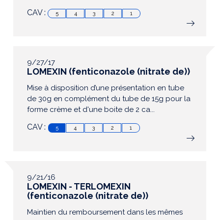
CAV :
5
4
3
2
1
9/27/17
LOMEXIN (fenticonazole (nitrate de))
Mise à disposition d’une présentation en tube
de 30g en complément du tube de 15g pour la
forme crème et d'une boite de 2 ca...
CAV :
5
4
3
2
1
9/21/16
LOMEXIN - TERLOMEXIN
(fenticonazole (nitrate de))
Maintien du remboursement dans les mêmes