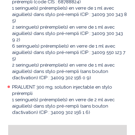
prérempli (code CIS : 68788824)
1 seringue(s) préremplie(s) en verre de 1 ml avec
aiguille(s) dans stylo pré-rempli (CIP : 34009 300 343 8
5)
2 seringue(s) préremplie(s) en verre de 1 ml avec
aiguille(s) dans stylo pré-rempli (CIP : 34009 300 343
9 2)
6 seringue(s) préremplie(s) en verre de 1 ml avec
aiguille(s) dans stylo pré-rempli (CIP : 34009 550 123 7
5)
2 seringue(s) préremplie(s) en verre de 1 ml avec
aiguille(s) dans stylo pré-rempli (sans bouton
d’activation) (CIP : 34009 302 156 0 9)
PRALUENT 300 mg, solution injectable en stylo
prérempli
1 seringue(s) préremplie(s) en verre de 2 ml avec
aiguille(s) dans stylo pré-rempli (sans bouton
d’activation) (CIP : 34009 302 156 1 6)