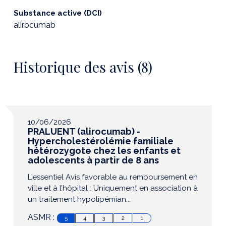
Substance active (DCI)
alirocumab
Historique des avis (8)
10/06/2026
PRALUENT (alirocumab) -
Hypercholestérolémie familiale
hétérozygote chez les enfants et
adolescents à partir de 8 ans
L'essentiel Avis favorable au remboursement en
ville et à l’hôpital : Uniquement en association à
un traitement hypolipémian...
ASMR :
5
4
3
2
1