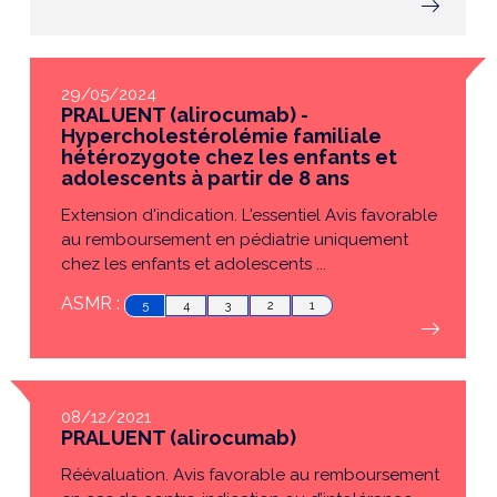
29/05/2024
PRALUENT (alirocumab) -
Hypercholestérolémie familiale
hétérozygote chez les enfants et
adolescents à partir de 8 ans
Extension d'indication. L'essentiel Avis favorable
au remboursement en pédiatrie uniquement
chez les enfants et adolescents ...
ASMR :
5
4
3
2
1
08/12/2021
PRALUENT (alirocumab)
Réévaluation. Avis favorable au remboursement