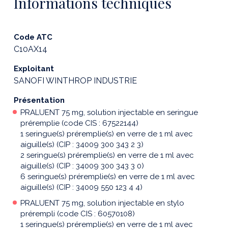
Informations techniques
Code ATC
C10AX14
Exploitant
SANOFI WINTHROP INDUSTRIE
Présentation
PRALUENT 75 mg, solution injectable en seringue
préremplie (code CIS : 67522144)
1 seringue(s) préremplie(s) en verre de 1 ml avec
aiguille(s) (CIP : 34009 300 343 2 3)
2 seringue(s) préremplie(s) en verre de 1 ml avec
aiguille(s) (CIP : 34009 300 343 3 0)
6 seringue(s) préremplie(s) en verre de 1 ml avec
aiguille(s) (CIP : 34009 550 123 4 4)
PRALUENT 75 mg, solution injectable en stylo
prérempli (code CIS : 60570108)
1 seringue(s) préremplie(s) en verre de 1 ml avec