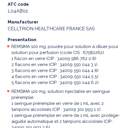
ATC code
L04AB02
Manufacturer
CELLTRION HEALTHCARE FRANCE SAS
Presentation
REMSIMA 100 mg, poudre pour solution à diluer pour
solution pour perfusion (code CIS : 67582262)
1 flacon en verre (CIP : 34009 586 762 0 8)
2 flacons en verre (CIP : 34009 550 044 3 1)
3 flacons en verre (CIP : 34009 550 044 4 8)
4 flacons en verre (CIP : 34009 550 044 5 5)
5 flacons en verre (CIP : 34009 550 044 6 2)
REMSIMA 120 mg, solution injectable en seringue
préremplie
1 seringue préremplie en verre de 1 mL avec 2
tampons alcoolisés (CIP : 34009 301 993 1 2)
1 seringue préremplie en verre de 1 mL avec protège-
aiguille automatique et 2 tampons alcoolisés (CIP :
34009 301 993 3 6)