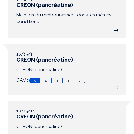
CREON (pancréatine)
Maintien du remboursement dans les mêmes
conditions
10/15/14
CREON (pancréatine)
CREON (pancréatine)
CAV :
5
4
3
2
1
10/15/14
CREON (pancréatine)
CREON (pancréatine)