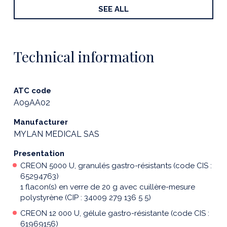
SEE ALL
Technical information
ATC code
A09AA02
Manufacturer
MYLAN MEDICAL SAS
Presentation
CREON 5000 U, granulés gastro-résistants (code CIS :
65294763)
1 flacon(s) en verre de 20 g avec cuillère-mesure
polystyrène (CIP : 34009 279 136 5 5)
CREON 12 000 U, gélule gastro-résistante (code CIS :
61969156)