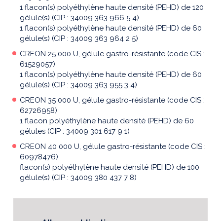
1 flacon(s) polyéthylène haute densité (PEHD) de 120
gélule(s) (CIP : 34009 363 966 5 4)
1 flacon(s) polyéthylène haute densité (PEHD) de 60
gélule(s) (CIP : 34009 363 964 2 5)
CREON 25 000 U, gélule gastro-résistante (code CIS :
61529057)
1 flacon(s) polyéthylène haute densité (PEHD) de 60
gélule(s) (CIP : 34009 363 955 3 4)
CREON 35 000 U, gélule gastro-résistante (code CIS :
62726958)
1 flacon polyéthylène haute densité (PEHD) de 60
gélules (CIP : 34009 301 617 9 1)
CREON 40 000 U, gélule gastro-résistante (code CIS :
60978476)
flacon(s) polyéthylène haute densité (PEHD) de 100
gélule(s) (CIP : 34009 380 437 7 8)