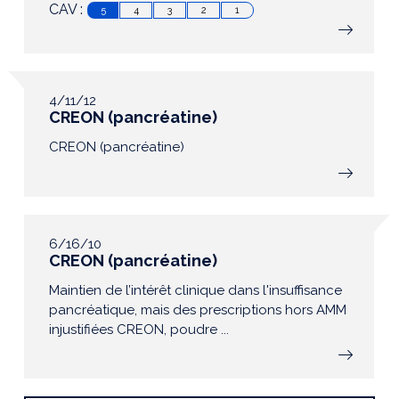
CAV :
5
4
3
2
1
4/11/12
CREON (pancréatine)
CREON (pancréatine)
6/16/10
CREON (pancréatine)
Maintien de l’intérêt clinique dans l'insuffisance
pancréatique, mais des prescriptions hors AMM
injustifiées CREON, poudre ...