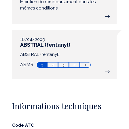
Maintien du remboursement dans les
mêmes conditions
16/04/2009
ABSTRAL (fentanyl)
ABSTRAL (fentanyl)
ASMR :
5
4
3
2
1
Informations techniques
Code ATC