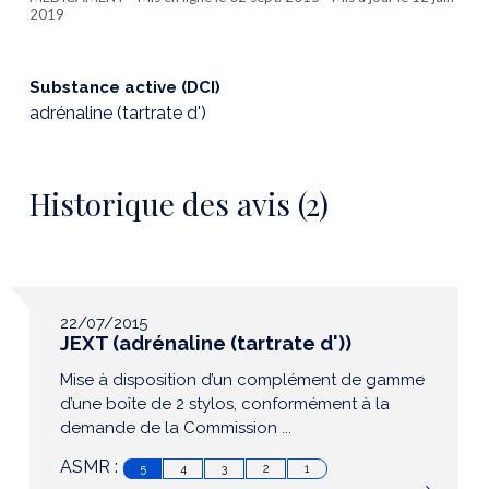
2019
Substance active (DCI)
adrénaline (tartrate d')
Historique des avis (2)
22/07/2015
JEXT (adrénaline (tartrate d'))
Mise à disposition d’un complément de gamme
d’une boîte de 2 stylos, conformément à la
demande de la Commission ...
ASMR :
5
4
3
2
1