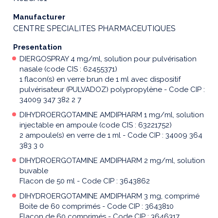
Manufacturer
CENTRE SPECIALITES PHARMACEUTIQUES
Presentation
DIERGOSPRAY 4 mg/ml, solution pour pulvérisation
nasale (code CIS : 62455371)
1 flacon(s) en verre brun de 1 ml avec dispositif
pulvérisateur (PULVADOZ) polypropylène - Code CIP :
34009 347 382 2 7
DIHYDROERGOTAMINE AMDIPHARM 1 mg/ml, solution
injectable en ampoule (code CIS : 63221752)
2 ampoule(s) en verre de 1 ml - Code CIP : 34009 364
383 3 0
DIHYDROERGOTAMINE AMDIPHARM 2 mg/ml, solution
buvable
Flacon de 50 ml - Code CIP : 3643862
DIHYDROERGOTAMINE AMDIPHARM 3 mg, comprimé
Boite de 60 comprimés - Code CIP : 3643810
Flacon de 60 comprimés - Code CIP : 3646317