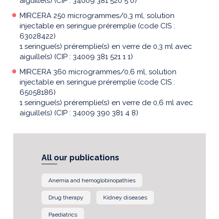
aiguille(s) (CIP : 34009 381 520 5 0)
MIRCERA 250 microgrammes/0,3 ml, solution
injectable en seringue préremplie (code CIS :
63028422)
1 seringue(s) préremplie(s) en verre de 0,3 ml avec
aiguille(s) (CIP : 34009 381 521 1 1)
MIRCERA 360 microgrammes/0,6 ml, solution
injectable en seringue préremplie (code CIS :
65058186)
1 seringue(s) préremplie(s) en verre de 0,6 ml avec
aiguille(s) (CIP : 34009 390 381 4 8)
All our publications
Anemia and hemoglobinopathies
Drug therapy
Kidney diseases
Paediatrics