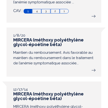
l’anémie symptomatique associée ...
CAV :
5
4
3
2
1
1/8/20
MIRCERA (méthoxy polyéthylène
glycol-époétine bêta)
Maintien du remboursement. Avis favorable au
maintien du remboursement dans le traitement
de l’anémie symptomatique associée...
12/17/14
MIRCERA (méthoxy polyéthylène
glycol-époétine bêta)
MIRCERA (méthoxy polyéthylène glycol-