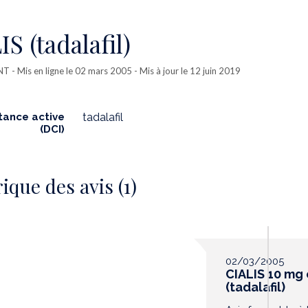
S (tadalafil)
NT
- Mis en ligne le 02 mars 2005 - Mis à jour le 12 juin 2019
tance active
tadalafil
(DCI)
ique des avis (1)
02/03/2005
CIALIS 10 mg
(tadalafil)